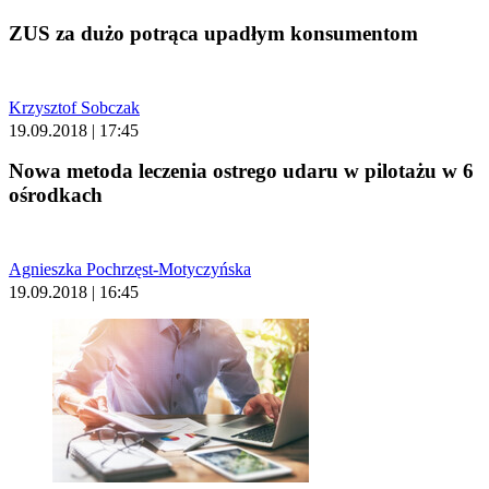
ZUS za dużo potrąca upadłym konsumentom
Krzysztof Sobczak
19.09.2018 | 17:45
Nowa metoda leczenia ostrego udaru w pilotażu w 6
ośrodkach
Agnieszka Pochrzęst-Motyczyńska
19.09.2018 | 16:45