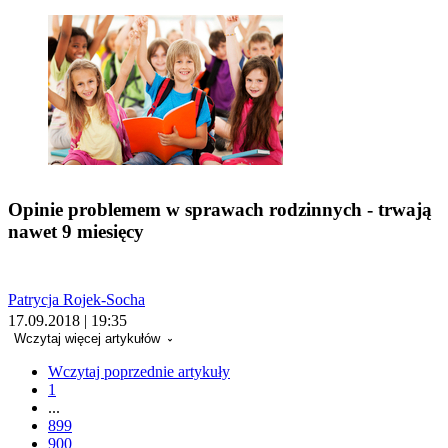
Opinie problemem w sprawach rodzinnych - trwają
nawet 9 miesięcy
Patrycja Rojek-Socha
17.09.2018 | 19:35
Wczytaj więcej artykułów
Wczytaj poprzednie artykuły
1
...
899
900