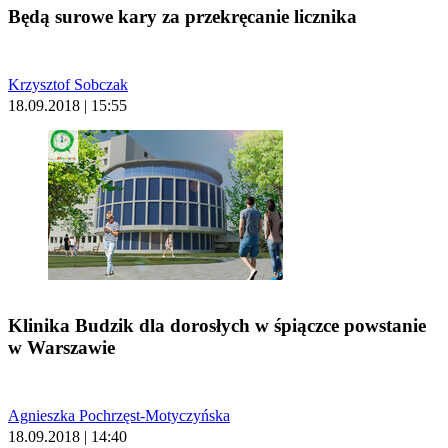
Będą surowe kary za przekręcanie licznika
Krzysztof Sobczak
18.09.2018 | 15:55
Klinika Budzik dla dorosłych w śpiączce powstanie
w Warszawie
Agnieszka Pochrzęst-Motyczyńska
18.09.2018 | 14:40