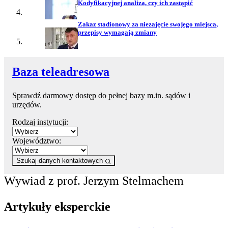
Kodyfikacyjnej analiza, czy ich zastąpić
Zakaz stadionowy za niezajęcie swojego miejsca,
przepisy wymagają zmiany
Baza teleadresowa
Sprawdź darmowy dostęp do pełnej bazy m.in. sądów i
urzędów.
Rodzaj instytucji:
Województwo:
Szukaj danych kontaktowych
Wywiad z prof. Jerzym Stelmachem
Artykuły eksperckie