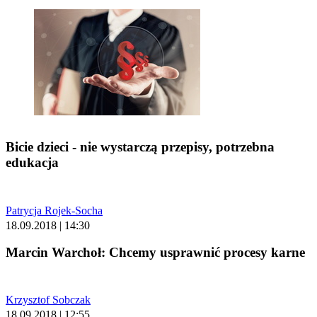
Bicie dzieci - nie wystarczą przepisy, potrzebna
edukacja
Patrycja Rojek-Socha
18.09.2018 | 14:30
Marcin Warchoł: Chcemy usprawnić procesy karne
Krzysztof Sobczak
18.09.2018 | 12:55