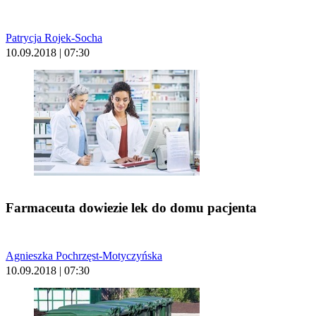
Patrycja Rojek-Socha
10.09.2018 | 07:30
Farmaceuta dowiezie lek do domu pacjenta
Agnieszka Pochrzęst-Motyczyńska
10.09.2018 | 07:30