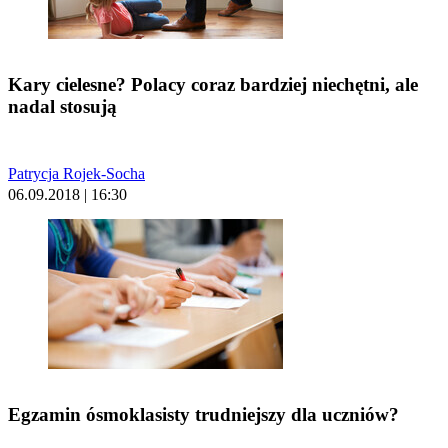
Kary cielesne? Polacy coraz bardziej niechętni, ale
nadal stosują
Patrycja Rojek-Socha
06.09.2018 | 16:30
Egzamin ósmoklasisty trudniejszy dla uczniów?