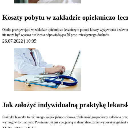
Koszty pobytu w zakładzie opiekuńczo-lec
Osoba przebywająca w zakładzie opiekuńczo-leczniczym ponosi koszty wyżywienia i zakwater
nie może być wyższa niż kwota odpowiadająca 70 proc. miesięcznego dochodu.
26.07.2022 | 10:05
Jak założyć indywidualną praktykę lekars
Praktyka lekarska to nic innego jak jak jednoosobowa działalność gospodarcza założona prz
wymogów formalnych. Powinien być już specjalistą w danej dziedzinie, wyposażyć gabinet 