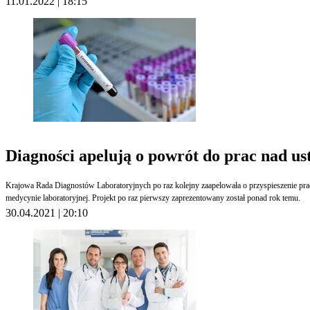
11.01.2022 | 18:15
Diagności apelują o powrót do prac nad us
Krajowa Rada Diagnostów Laboratoryjnych po raz kolejny zaapelowała o przyspieszenie pr
medycynie laboratoryjnej. Projekt po raz pierwszy zaprezentowany został ponad rok temu.
30.04.2021 | 20:10