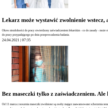
Lekarz może wystawić zwolnienie wstecz, al
Okres niezdolności do pracy stwierdzony zaświadczeniem lekarskim - co do zasady - może obejmowa
do pracy przypadającego po dniu przeprowadzenia badania.
24.04.2021 | 07:35
Bez maseczki tylko z zaświadczeniem. Ale 
Od 11 marca z noszenia maseczki zwolnione są osoby mające zaawansowane schorzenia neuro