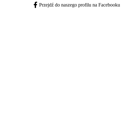
Przejdź do naszego profilu na Facebooku
Facebook - otwiera się w nowej karcie