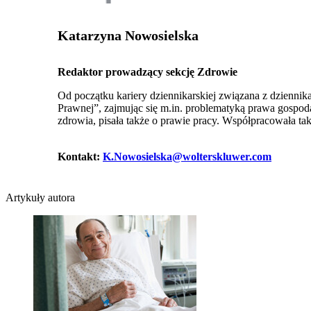
Katarzyna Nowosielska
Redaktor prowadzący sekcję Zdrowie
Od początku kariery dziennikarskiej związana z dzienni
Prawnej”, zajmując się m.in. problematyką prawa gospod
zdrowia, pisała także o prawie pracy. Współpracowała t
Kontakt:
K.Nowosielska@wolterskluwer.com
Artykuły autora