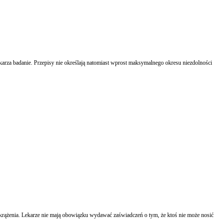
 Przepisy nie określają natomiast wprost maksymalnego okresu niezdolności
krążenia. Lekarze nie mają obowiązku wydawać zaświadczeń o tym, że ktoś nie może nosić