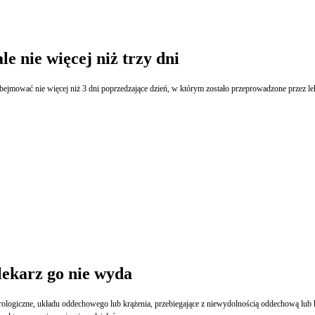
e nie więcej niż trzy dni
ć nie więcej niż 3 dni poprzedzające dzień, w którym zostało przeprowadzone przez lekarza badanie.
lekarz go nie wyda
logiczne, układu oddechowego lub krążenia, przebiegające z niewydolnością oddechową lub 