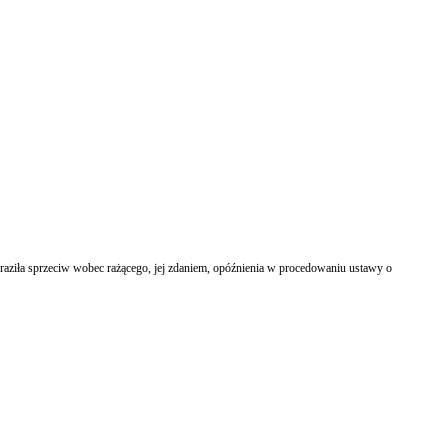
aziła sprzeciw wobec rażącego, jej zdaniem, opóźnienia w procedowaniu ustawy o