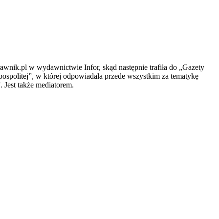
wnik.pl w wydawnictwie Infor, skąd następnie trafiła do „Gazety
ospolitej”, w której odpowiadała przede wszystkim za tematykę
 Jest także mediatorem.