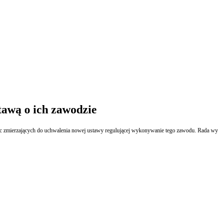
tawą o ich zawodzie
ac zmierzających do uchwalenia nowej ustawy regulującej wykonywanie tego zawodu. Rada wyr