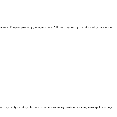
wie. Przepisy precyzują, że wynosi ona 250 proc. najniższej emerytury, ale jednocześnie
rz czy dentysta, który chce otworzyć indywidualną praktykę lekarską, musi spełnić szereg