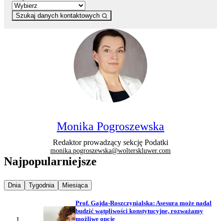
Szukaj danych kontaktowych
Monika Pogroszewska
Redaktor prowadzący sekcję Podatki
monika.pogroszewska@wolterskluwer.com
Najpopularniejsze
Najpopularniejsze wiadomości z
Najpopularniejsze wiadomości z
Najpopularniejsze wiadomości z
Dnia
Tygodnia
Miesiąca
Prof. Gajda-Roszczynialska: Asesura może nadal
budzić wątpliwości konstytucyjne, rozważamy
możliwe opcje