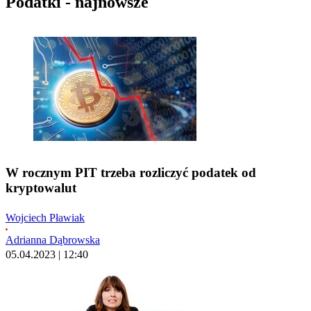
Podatki - najnowsze
W rocznym PIT trzeba rozliczyć podatek od
kryptowalut
Wojciech Pławiak
Adrianna Dąbrowska
05.04.2023 | 12:40