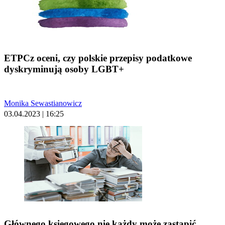
ETPCz oceni, czy polskie przepisy podatkowe
dyskryminują osoby LGBT+
Monika Sewastianowicz
03.04.2023 | 16:25
Głównego księgowego nie każdy może zastąpić