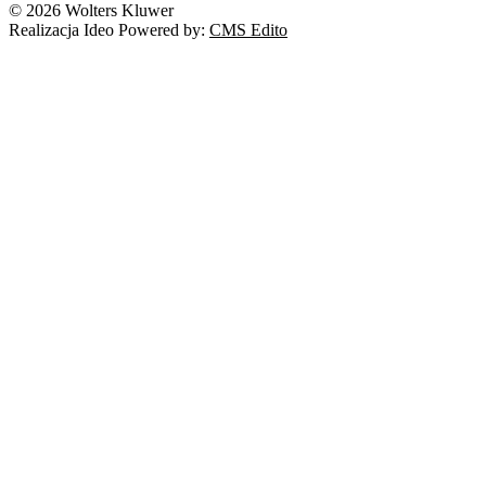
© 2026 Wolters Kluwer
Prawo autorskie
Realizacja Ideo Powered by:
CMS Edito