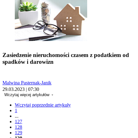
Zasiedzenie nieruchomości czasem z podatkiem od
spadków i darowizn
Malwina Pasternak-Janik
29.03.2023 | 07:30
Wczytaj więcej artykułów
Wczytaj poprzednie artykuły
1
...
127
128
129