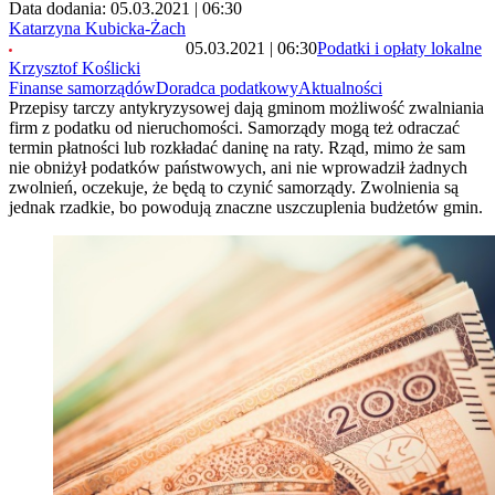
Data dodania: 05.03.2021 | 06:30
Katarzyna Kubicka-Żach
05.03.2021 | 06:30
Podatki i opłaty lokalne
Krzysztof Koślicki
Finanse samorządów
Doradca podatkowy
Aktualności
Przepisy tarczy antykryzysowej dają gminom możliwość zwalniania
firm z podatku od nieruchomości. Samorządy mogą też odraczać
termin płatności lub rozkładać daninę na raty. Rząd, mimo że sam
nie obniżył podatków państwowych, ani nie wprowadził żadnych
zwolnień, oczekuje, że będą to czynić samorządy. Zwolnienia są
jednak rzadkie, bo powodują znaczne uszczuplenia budżetów gmin.