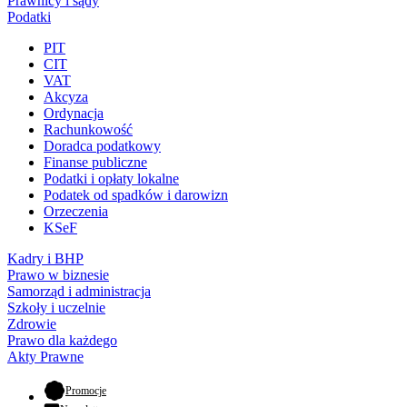
Prawnicy i sądy
Podatki
PIT
CIT
VAT
Akcyza
Ordynacja
Rachunkowość
Doradca podatkowy
Finanse publiczne
Podatki i opłaty lokalne
Podatek od spadków i darowizn
Orzeczenia
KSeF
Kadry i BHP
Prawo w biznesie
Samorząd i administracja
Szkoły i uczelnie
Zdrowie
Prawo dla każdego
Akty Prawne
- otwiera się w nowej karcie
Promocje