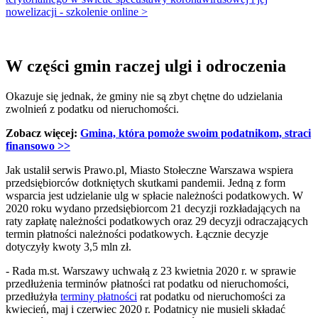
nowelizacji - szkolenie online >
W części gmin raczej ulgi i odroczenia
Okazuje się jednak, że gminy nie są zbyt chętne do udzielania
zwolnień z podatku od nieruchomości.
Zobacz więcej:
Gmina, która pomoże swoim podatnikom, straci
finansowo >>
Jak ustalił serwis Prawo.pl, Miasto Stołeczne Warszawa wspiera
przedsiębiorców dotkniętych skutkami pandemii. Jedną z form
wsparcia jest udzielanie ulg w spłacie należności podatkowych. W
2020 roku wydano przedsiębiorcom 21 decyzji rozkładających na
raty zapłatę należności podatkowych oraz 29 decyzji odraczających
termin płatności należności podatkowych. Łącznie decyzje
dotyczyły kwoty 3,5 mln zł.
- Rada m.st. Warszawy uchwałą z 23 kwietnia 2020 r. w sprawie
przedłużenia terminów płatności rat podatku od nieruchomości,
przedłużyła
terminy płatności
rat podatku od nieruchomości za
kwiecień, maj i czerwiec 2020 r. Podatnicy nie musieli składać