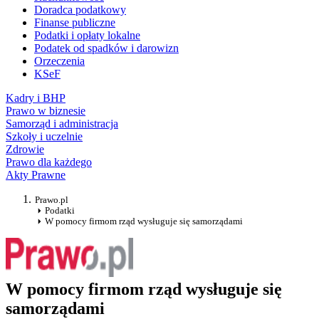
Doradca podatkowy
Finanse publiczne
Podatki i opłaty lokalne
Podatek od spadków i darowizn
Orzeczenia
KSeF
Kadry i BHP
Prawo w biznesie
Samorząd i administracja
Szkoły i uczelnie
Zdrowie
Prawo dla każdego
Akty Prawne
Prawo.pl
Podatki
W pomocy firmom rząd wysługuje się samorządami
W pomocy firmom rząd wysługuje się
samorządami