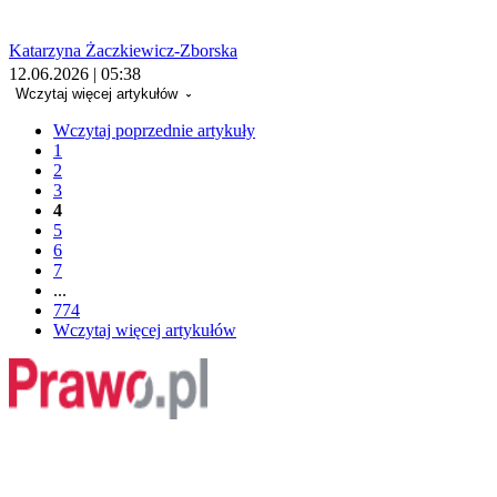
Katarzyna Żaczkiewicz-Zborska
12.06.2026 | 05:38
Wczytaj więcej artykułów
Wczytaj poprzednie artykuły
1
2
3
4
5
6
7
...
774
Wczytaj więcej artykułów