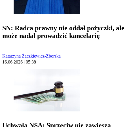
SN: Radca prawny nie oddał pożyczki, ale
może nadal prowadzić kancelarię
Katarzyna Żaczkiewicz-Zborska
16.06.2026 | 05:38
Uchwała NSA: Sprzeciw nie zawiesza