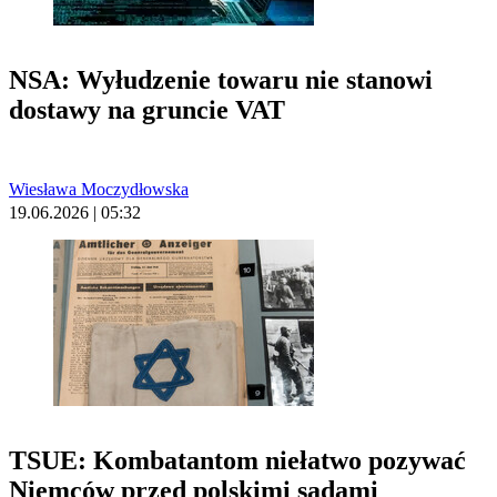
NSA: Wyłudzenie towaru nie stanowi
dostawy na gruncie VAT
Wiesława Moczydłowska
19.06.2026 | 05:32
TSUE: Kombatantom niełatwo pozywać
Niemców przed polskimi sądami