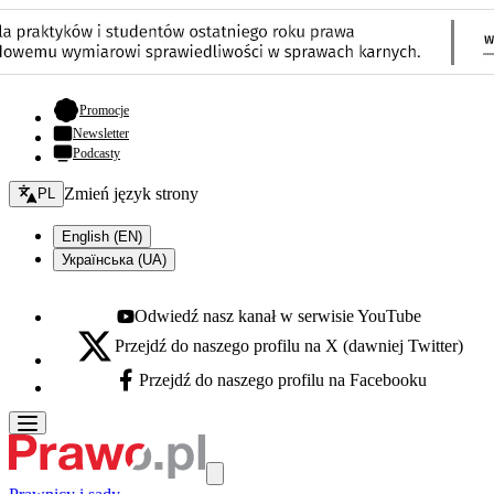
- otwiera się w nowej karcie
Promocje
Newsletter
Podcasty
Zmień język - bieżący:
Zmień język strony
PL
English (EN)
Українська (UA)
Odwiedź nasz kanał w serwisie YouTube
Youtube - otwiera się w nowej karcie
Przejdź do naszego profilu na X (dawniej Twitter)
X - otwiera się w nowej karcie
Przejdź do naszego profilu na Facebooku
Facebook - otwiera się w nowej karcie