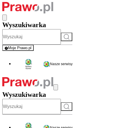
Wyszukiwarka
Szukaj
Moje Prawo.pl
- rejestracja i logowanie do serwisu
Nasze serwisy
Wyszukiwarka
Szukaj
Nasze serwisy