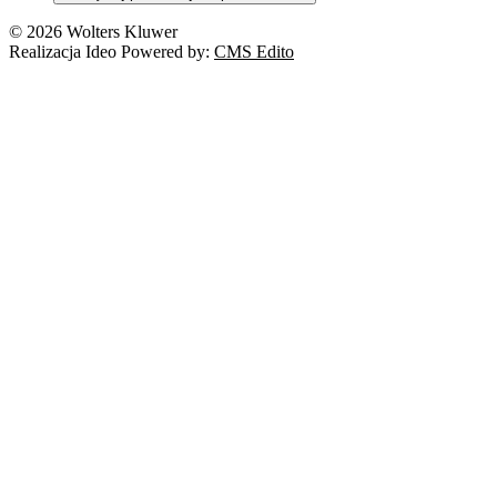
Nowe technologie
© 2026 Wolters Kluwer
Prawo autorskie
Realizacja Ideo Powered by:
CMS Edito