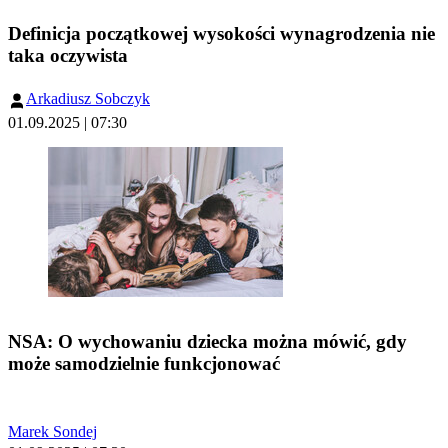
Definicja początkowej wysokości wynagrodzenia nie
taka oczywista
Arkadiusz Sobczyk
01.09.2025 | 07:30
NSA: O wychowaniu dziecka można mówić, gdy
może samodzielnie funkcjonować
Marek Sondej