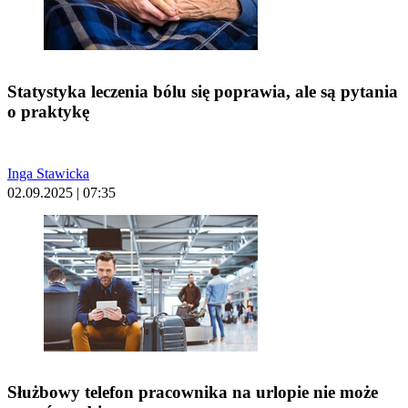
Statystyka leczenia bólu się poprawia, ale są pytania
o praktykę
Inga Stawicka
02.09.2025 | 07:35
Służbowy telefon pracownika na urlopie nie może