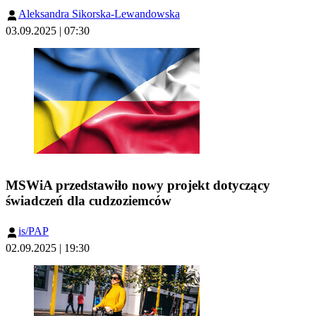
Aleksandra Sikorska-Lewandowska
03.09.2025 | 07:30
MSWiA przedstawiło nowy projekt dotyczący
świadczeń dla cudzoziemców
is/PAP
02.09.2025 | 19:30