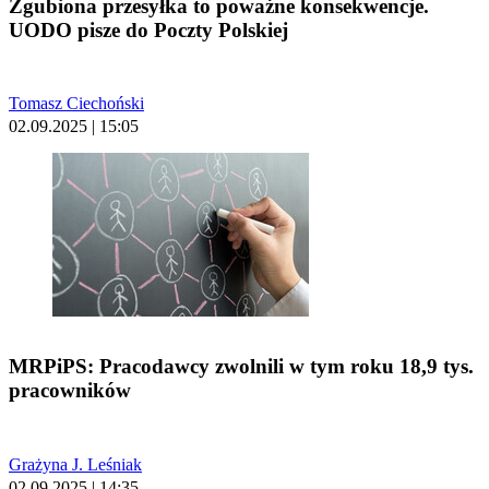
Zgubiona przesyłka to poważne konsekwencje.
UODO pisze do Poczty Polskiej
Tomasz Ciechoński
02.09.2025 | 15:05
MRPiPS: Pracodawcy zwolnili w tym roku 18,9 tys.
pracowników
Grażyna J. Leśniak
02.09.2025 | 14:35