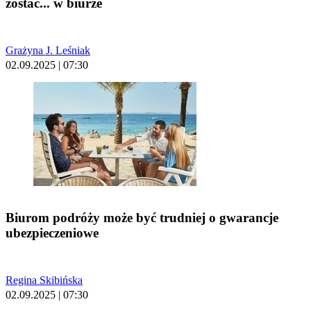
zostać... w biurze
Grażyna J. Leśniak
02.09.2025 | 07:30
Biurom podróży może być trudniej o gwarancje
ubezpieczeniowe
Regina Skibińska
02.09.2025 | 07:30