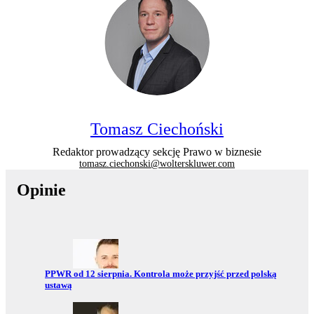
Tomasz Ciechoński
Redaktor prowadzący sekcję Prawo w biznesie
tomasz.ciechonski@wolterskluwer.com
Opinie
Przejdź do:
PPWR od 12 sierpnia. Kontrola może przyjść przed polską
ustawą