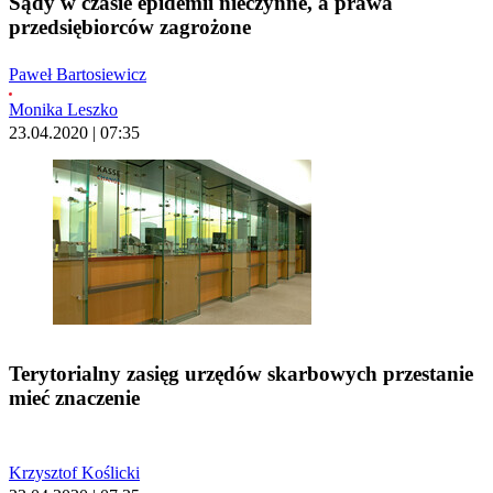
Sądy w czasie epidemii nieczynne, a prawa
przedsiębiorców zagrożone
Paweł Bartosiewicz
Monika Leszko
23.04.2020 | 07:35
Terytorialny zasięg urzędów skarbowych przestanie
mieć znaczenie
Krzysztof Koślicki