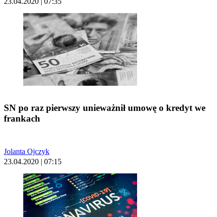
23.04.2020 | 07:35
SN po raz pierwszy unieważnił umowę o kredyt we
frankach
Jolanta Ojczyk
23.04.2020 | 07:15