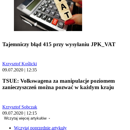
Tajemniczy błąd 415 przy wysyłaniu JPK_VAT
Krzysztof Koślicki
09.07.2020 | 12:35
TSUE: Volkswagena za manipulacje poziomem
zanieczyszczeń można pozwać w każdym kraju
Krzysztof Sobczak
09.07.2020 | 12:15
Wczytaj więcej artykułów
Wczytaj poprzednie artykuły