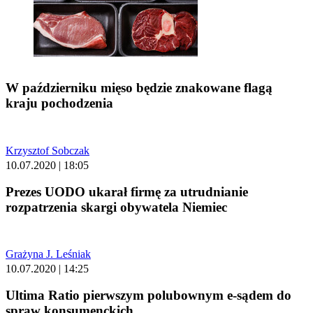
W październiku mięso będzie znakowane flagą
kraju pochodzenia
Krzysztof Sobczak
10.07.2020 | 18:05
Prezes UODO ukarał firmę za utrudnianie
rozpatrzenia skargi obywatela Niemiec
Grażyna J. Leśniak
10.07.2020 | 14:25
Ultima Ratio pierwszym polubownym e-sądem do
spraw konsumenckich