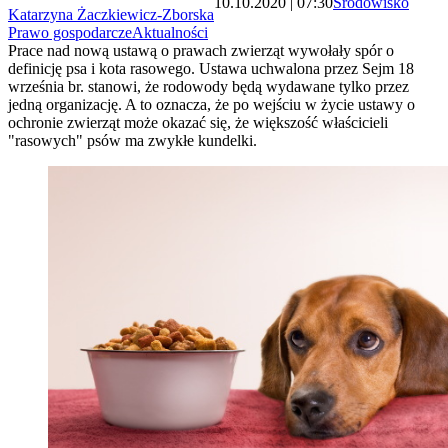
10.10.2020 | 07:30
Środowisko
Katarzyna Żaczkiewicz-Zborska
Prawo gospodarcze
Aktualności
Prace nad nową ustawą o prawach zwierząt wywołały spór o
definicję psa i kota rasowego. Ustawa uchwalona przez Sejm 18
września br. stanowi, że rodowody będą wydawane tylko przez
jedną organizację. A to oznacza, że po wejściu w życie ustawy o
ochronie zwierząt może okazać się, że większość właścicieli
"rasowych" psów ma zwykłe kundelki.