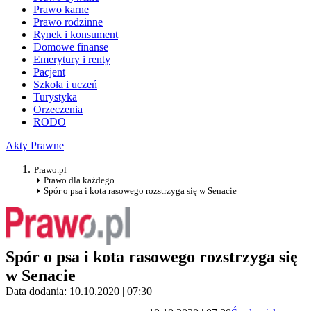
Prawo karne
Prawo rodzinne
Rynek i konsument
Domowe finanse
Emerytury i renty
Pacjent
Szkoła i uczeń
Turystyka
Orzeczenia
RODO
Akty Prawne
Prawo.pl
Prawo dla każdego
Spór o psa i kota rasowego rozstrzyga się w Senacie
Spór o psa i kota rasowego rozstrzyga się
w Senacie
Data dodania: 10.10.2020 | 07:30