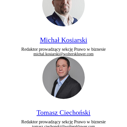
Michał Kosiarski
Redaktor prowadzący sekcję Prawo w biznesie
michal.kosiarski@wolterskluwer.com
Tomasz Ciechoński
Redaktor prowadzący sekcję Prawo w biznesie
tomasz.ciechonski@wolterskluwer.com