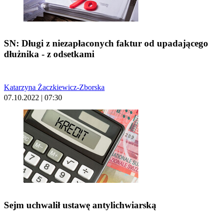
SN: Długi z niezapłaconych faktur od upadającego
dłużnika - z odsetkami
Katarzyna Żaczkiewicz-Zborska
07.10.2022 | 07:30
Sejm uchwalił ustawę antylichwiarską