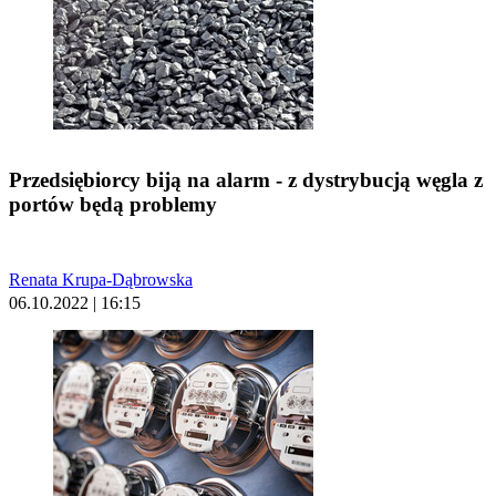
Przedsiębiorcy biją na alarm - z dystrybucją węgla z
portów będą problemy
Renata Krupa-Dąbrowska
06.10.2022 | 16:15