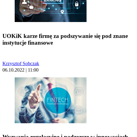
UOKiK karze firmę za podszywanie się pod znane
instytucje finansowe
Krzysztof Sobczak
06.10.2022 | 11:00
Wyzwania regulacyjne i nadzorcze w innowacjach