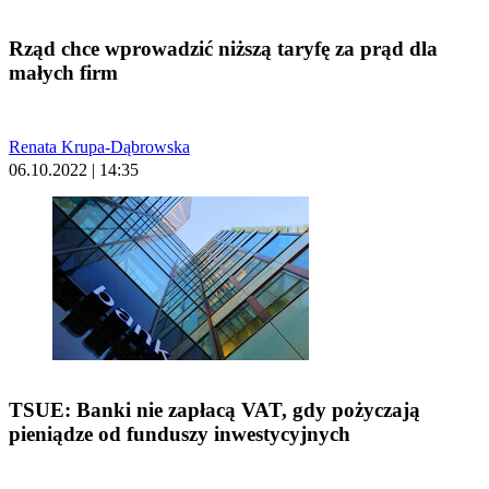
Rząd chce wprowadzić niższą taryfę za prąd dla
małych firm
Renata Krupa-Dąbrowska
06.10.2022 | 14:35
TSUE: Banki nie zapłacą VAT, gdy pożyczają
pieniądze od funduszy inwestycyjnych