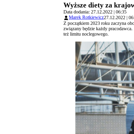
Wyższe diety za krajow
Data dodania: 27.12.2022 | 06:35
Marek Rotkiewicz
27.12.2022 | 06
Z początkiem 2023 roku zaczyna obow
związany będzie każdy pracodawca. 
też limitu noclegowego.