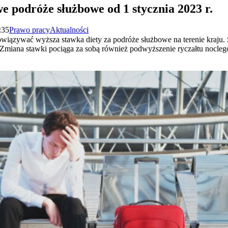
e podróże służbowe od 1 stycznia 2023 r.
:35
Prawo pracy
Aktualności
iązywać wyższa stawka diety za podróże służbowe na terenie kraju. 
Zmiana stawki pociąga za sobą również podwyższenie ryczałtu nocleg