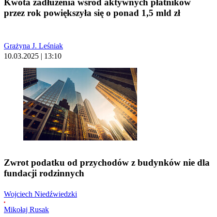
Kwota zadłużenia wśród aktywnych płatników
przez rok powiększyła się o ponad 1,5 mld zł
Grażyna J. Leśniak
10.03.2025 | 13:10
Zwrot podatku od przychodów z budynków nie dla
fundacji rodzinnych
Wojciech Niedźwiedzki
Mikołaj Rusak