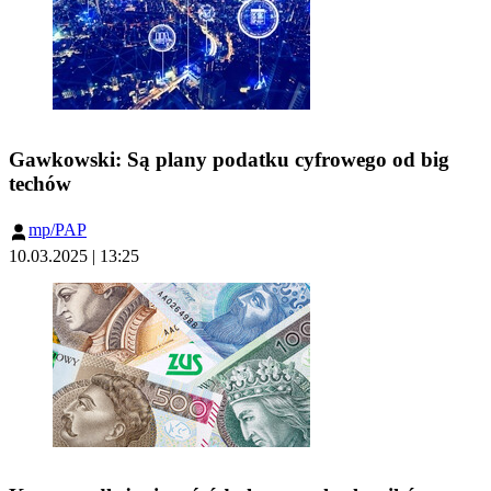
Gawkowski: Są plany podatku cyfrowego od big
techów
mp/PAP
10.03.2025 | 13:25