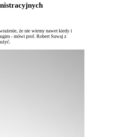
nistracyjnych
rażenie, że nie wiemy nawet kiedy i
drugim - mówi prof. Robert Suwaj z
dużyć.