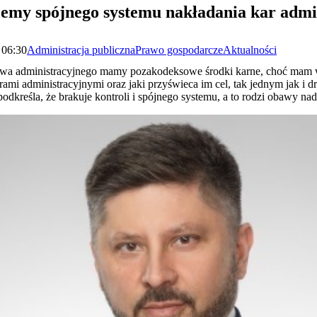
jemy spójnego systemu nakładania kar admi
 06:30
Administracja publiczna
Prawo gospodarcze
Aktualności
wa administracyjnego mamy pozakodeksowe środki karne, choć mam w
arami administracyjnymi oraz jaki przyświeca im cel, tak jednym jak i 
odkreśla, że brakuje kontroli i spójnego systemu, a to rodzi obawy na