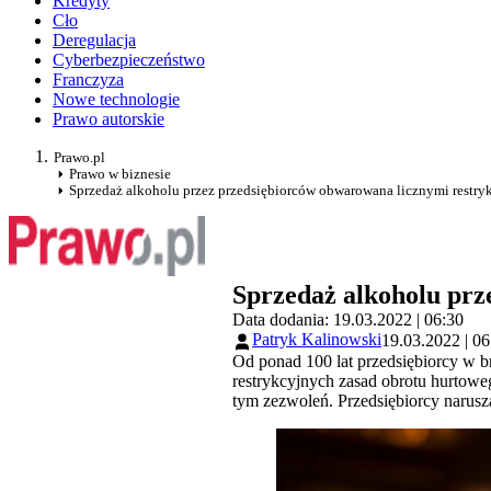
Kredyty
Cło
Deregulacja
Cyberbezpieczeństwo
Franczyza
Nowe technologie
Prawo autorskie
Prawo.pl
Prawo w biznesie
Sprzedaż alkoholu przez przedsiębiorców obwarowana licznymi restry
Sprzedaż alkoholu prz
Data dodania: 19.03.2022 | 06:30
Patryk Kalinowski
19.03.2022 | 06
Od ponad 100 lat przedsiębiorcy w b
restrykcyjnych zasad obrotu hurtow
tym zezwoleń. Przedsiębiorcy narusz