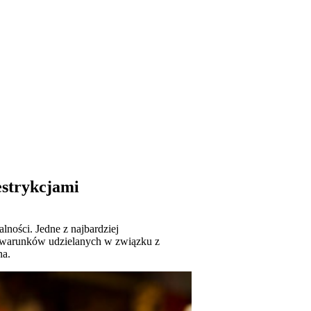
estrykcjami
ności. Jedne z najbardziej
z warunków udzielanych w związku z
na.