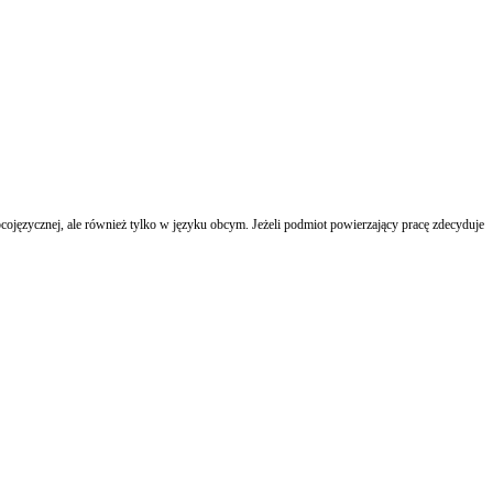
języcznej, ale również tylko w języku obcym. Jeżeli podmiot powierzający pracę zdecyduje