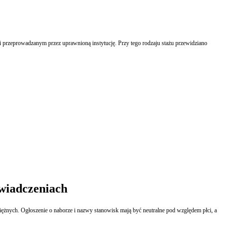
świadczeniach
niężnych. Ogłoszenie o naborze i nazwy stanowisk mają być neutralne pod względem płci, a