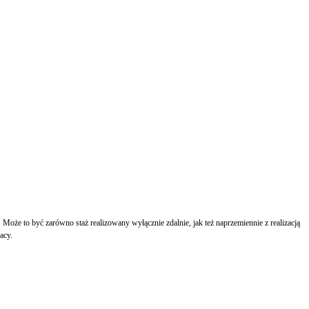
że to być zarówno staż realizowany wyłącznie zdalnie, jak też naprzemiennie z realizacją
acy.