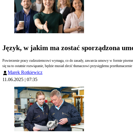
Język, w jakim ma zostać sporządzona u
Powierzenie pracy cudzoziemcowi wymaga, co do zasady, zawarcia umowy w formie pisemnej.
się na to ostatnie rozwiązanie, będzie musiał zlecić tłumaczowi przysięgłemu przetłumaczen
Marek Rotkiewicz
11.06.2025 | 07:35