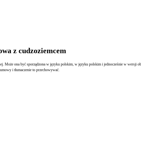
mowa z cudzoziemcem
 Może ona być sporządzona w języku polskim, w języku polskim i jednocześnie w wersji obco
ie umowy i tłumaczenie to przechowywać.