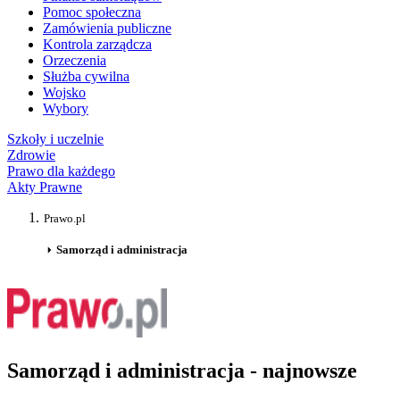
Pomoc społeczna
Zamówienia publiczne
Kontrola zarządcza
Orzeczenia
Służba cywilna
Wojsko
Wybory
Szkoły i uczelnie
Zdrowie
Prawo dla każdego
Akty Prawne
Prawo.pl
Samorząd i administracja
Samorząd i administracja - najnowsze