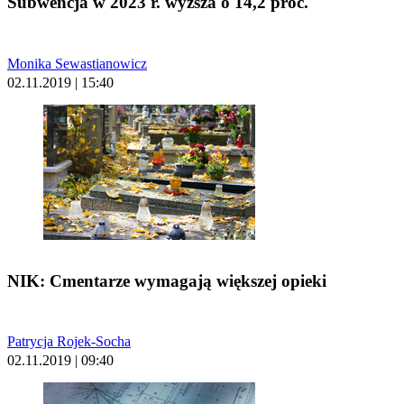
Subwencja w 2023 r. wyższa o 14,2 proc.
Monika Sewastianowicz
02.11.2019 | 15:40
NIK: Cmentarze wymagają większej opieki
Patrycja Rojek-Socha
02.11.2019 | 09:40