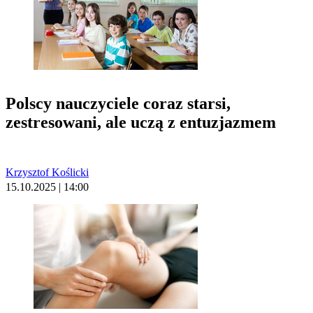
Polscy nauczyciele coraz starsi,
zestresowani, ale uczą z entuzjazmem
Krzysztof Koślicki
15.10.2025 | 14:00