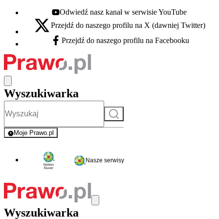
Odwiedź nasz kanał w serwisie YouTube
Youtube - otwiera się w nowej karcie
Przejdź do naszego profilu na X (dawniej Twitter)
X - otwiera się w nowej karcie
Przejdź do naszego profilu na Facebooku
Facebook - otwiera się w nowej karcie
Wyszukiwarka
Szukaj
Moje Prawo.pl
- rejestracja i logowanie do serwisu
Nasze serwisy
Wyszukiwarka