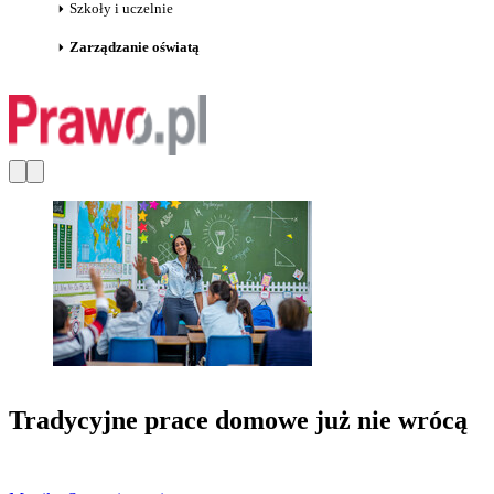
Szkoły i uczelnie
Zarządzanie oświatą
Tradycyjne prace domowe już nie wrócą