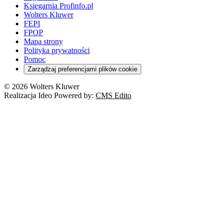
Księgarnia Profinfo.pl
Wolters Kluwer
FEPI
FPOP
Mapa strony
Polityka prywatności
Pomoc
Zarządzaj preferencjami plików cookie
© 2026 Wolters Kluwer
Realizacja Ideo Powered by:
CMS Edito