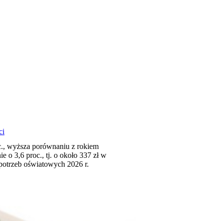
ci
oc., wyższa porównaniu z rokiem
e o 3,6 proc., tj. o około 337 zł w
potrzeb oświatowych 2026 r.