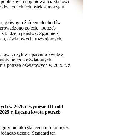
 publicznych i opiniowania. Stanowi
 o dochodach jednostek samorządu
formą głównym źródłem dochodów
Wprowadzono pojęcie „potrzeb
i z budżetu państwa. Zgodnie z
ych, oświatowych, rozwojowych,
atowa, czyli w oparciu o kwotę z
kwoty potrzeb oświatowych
nia potrzeb oświatowych w 2026 r. z
ch w 2026 r. wyniesie 111 mld
a 2025 r. Łączna kwota potrzeb
lgorytmu określanego co roku przez
 jednego ucznia. Standard ten