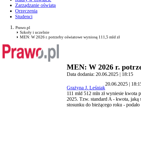
Zarządzanie oświatą
Orzeczenia
Studenci
Prawo.pl
Szkoły i uczelnie
MEN: W 2026 r. potrzeby oświatowe wyniosą 111,5 mld zł
MEN: W 2026 r. potrze
Data dodania: 20.06.2025 | 18:15
20.06.2025 | 18:1
Grażyna J. Leśniak
111 mld 512 mln zł wyniesie kwota p
2025. Tzw. standard A - kwota, jaką s
stosunku do bieżącego roku - podał