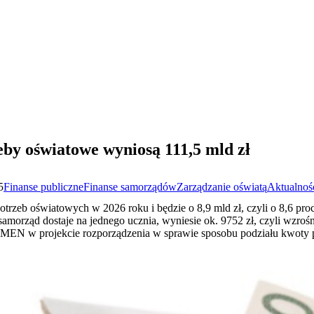
by oświatowe wyniosą 111,5 mld zł
5
Finanse publiczne
Finanse samorządów
Zarządzanie oświatą
Aktualnoś
otrzeb oświatowych w 2026 roku i będzie o 8,9 mld zł, czyli o 8,6 pr
amorząd dostaje na jednego ucznia, wyniesie ok. 9752 zł, czyli wzrośni
o MEN w projekcie rozporządzenia w sprawie sposobu podziału kwoty 