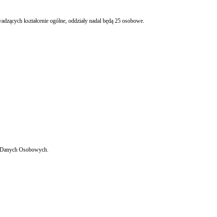
dzących kształcenie ogólne, oddziały nadal będą 25 osobowe.
ny Danych Osobowych.