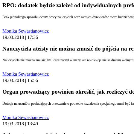
RPO: dodatek będzie zależeć od indywidualnych prefe
Brak jednolitego sposobu oceny pracy nauczycieli oraz samych dyrektorów może budzić wątp
Monika Sewastianowicz
19.03.2018 | 17:36
Nauczyciela ateisty nie można zmusić do pójścia na r
Nauczyciela nie można zmusić, by uczestniczył w mszy, ale rekolekcje nie są dniami wolnym
Monika Sewastianowicz
19.03.2018 | 15:56
Organ prowadzący powinien określić, jak rozliczyć do
Dotacja na uczniów posiadających orzeczenie o potrzebie kształcenia specjalnego musi być f
Monika Sewastianowicz
19.03.2018 | 13:49