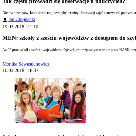
Jak często prowadzi się obserwacje u nauczycieli?
Nie ma przepisów, które ściśle regulowałyby terminy obserwacji zajęć nauczyciela podczas
Jan Chojnacki
19.03.2018 | 11:10
MEN: szkoły z sześciu województw z dostępem do szy
Aż 92 proc. szkół z sześciu województw, objętych jest rozpisanym właśnie przez NASK przet
Monika Sewastianowicz
16.03.2018 | 18:37