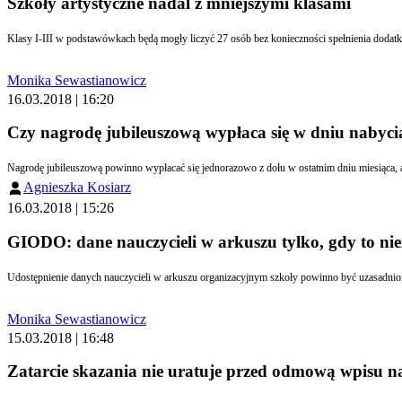
Szkoły artystyczne nadal z mniejszymi klasami
Klasy I-III w podstawówkach będą mogły liczyć 27 osób bez konieczności spełnienia doda
Monika Sewastianowicz
16.03.2018 | 16:20
Czy nagrodę jubileuszową wypłaca się w dniu nabyci
Agnieszka Kosiarz
16.03.2018 | 15:26
GIODO: dane nauczycieli w arkuszu tylko, gdy to ni
Udostępnienie danych nauczycieli w arkuszu organizacyjnym szkoły powinno być uzasadn
Monika Sewastianowicz
15.03.2018 | 16:48
Zatarcie skazania nie uratuje przed odmową wpisu n