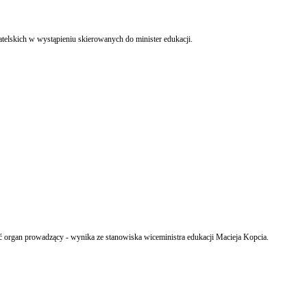
telskich w wystąpieniu skierowanych do minister edukacji.
lić organ prowadzący - wynika ze stanowiska wiceministra edukacji Macieja Kopcia.