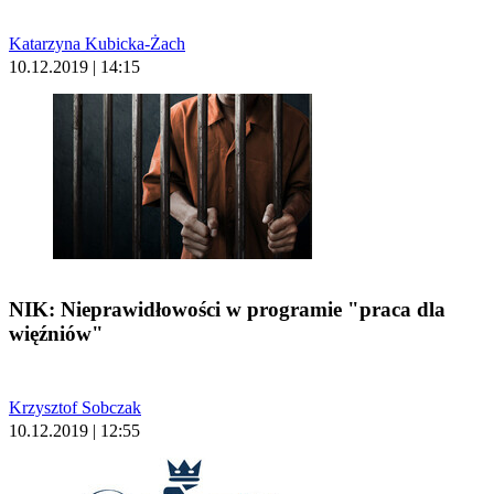
Katarzyna Kubicka-Żach
10.12.2019 | 14:15
NIK: Nieprawidłowości w programie "praca dla
więźniów"
Krzysztof Sobczak
10.12.2019 | 12:55