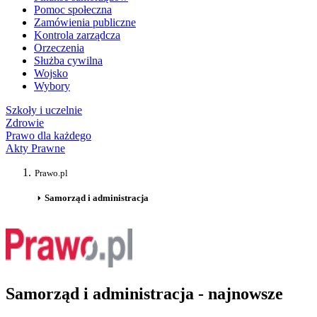
Pomoc społeczna
Zamówienia publiczne
Kontrola zarządcza
Orzeczenia
Służba cywilna
Wojsko
Wybory
Szkoły i uczelnie
Zdrowie
Prawo dla każdego
Akty Prawne
Prawo.pl
Samorząd i administracja
Samorząd i administracja - najnowsze