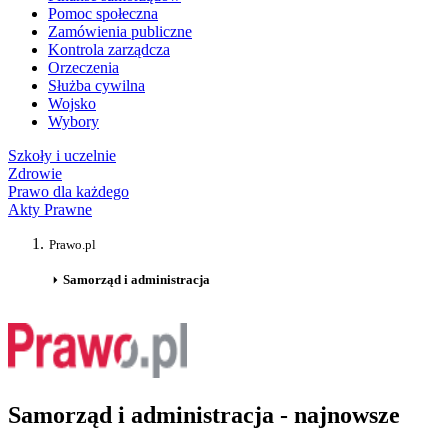
Pomoc społeczna
Zamówienia publiczne
Kontrola zarządcza
Orzeczenia
Służba cywilna
Wojsko
Wybory
Szkoły i uczelnie
Zdrowie
Prawo dla każdego
Akty Prawne
Prawo.pl
Samorząd i administracja
Samorząd i administracja - najnowsze