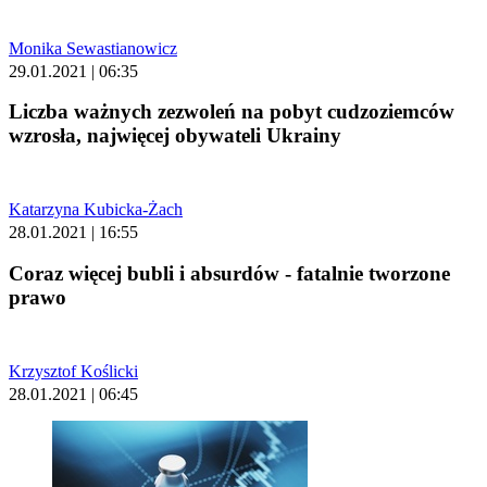
Monika Sewastianowicz
29.01.2021 | 06:35
Liczba ważnych zezwoleń na pobyt cudzoziemców
wzrosła, najwięcej obywateli Ukrainy
Katarzyna Kubicka-Żach
28.01.2021 | 16:55
Coraz więcej bubli i absurdów - fatalnie tworzone
prawo
Krzysztof Koślicki
28.01.2021 | 06:45