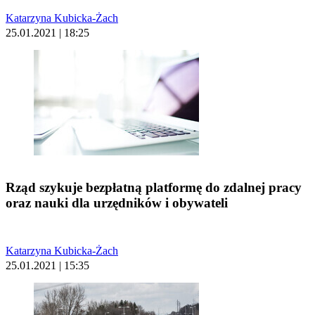
Katarzyna Kubicka-Żach
25.01.2021 | 18:25
Rząd szykuje bezpłatną platformę do zdalnej pracy
oraz nauki dla urzędników i obywateli
Katarzyna Kubicka-Żach
25.01.2021 | 15:35