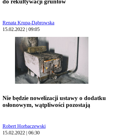
do rekultywacji gruntów
Renata Krupa-Dąbrowska
15.02.2022 | 09:05
Nie będzie nowelizacji ustawy o dodatku
osłonowym, wątpliwości pozostają
Robert Horbaczewski
15.02.2022 | 06:30