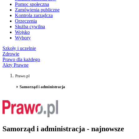
Pomoc społeczna
Zamówienia publiczne
Kontrola zarządcza
Orzeczenia
Służba cywilna
Wojsko
Wybory
Szkoły i uczelnie
Zdrowie
Prawo dla każdego
Akty Prawne
Prawo.pl
Samorząd i administracja
Samorząd i administracja - najnowsze