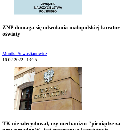
ZNP domaga się odwołania małopolskiej kurator
oświaty
Monika Sewastianowicz
16.02.2022 | 13:25
TK nie zdecydował, czy mechanizm "pieniądze za
praworządność" jest sprzeczny z konstytucją