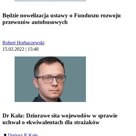
Będzie nowelizacja ustawy o Funduszu rozwoju
przewozów autobusowych
Robert Horbaczewski
15.02.2022 | 15:40
Dr Kała: Dziurawe sita wojewodów w sprawie
uchwał o ekwiwalentach dla strażaków
Dariusz P. Kała