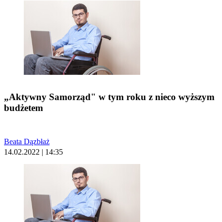
„Aktywny Samorząd" w tym roku z nieco wyższym
budżetem
Beata Dązbłaż
14.02.2022 | 14:35