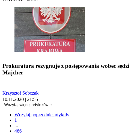
Prokuratura rezygnuje z postępowania wobec sędzi
Majcher
Krzysztof Sobczak
10.11.2020 | 21:55
Wczytaj więcej artykułów
Wczytaj poprzednie artykuły
1
...
466