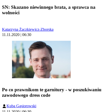
SN: Skazano niewinnego brata, a sprawca na
wolności
Katarzyna Żaczkiewicz-Zborska
11.11.2020 | 06:30
Po co prawnikom te garnitury - w poszukiwaniu
zawodowego dress code
Kuba Gąsiorowski
11.11.2020 | 06:30