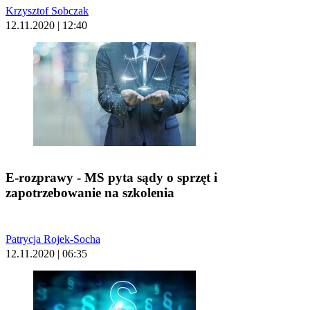
Krzysztof Sobczak
12.11.2020 | 12:40
E-rozprawy - MS pyta sądy o sprzęt i
zapotrzebowanie na szkolenia
Patrycja Rojek-Socha
12.11.2020 | 06:35