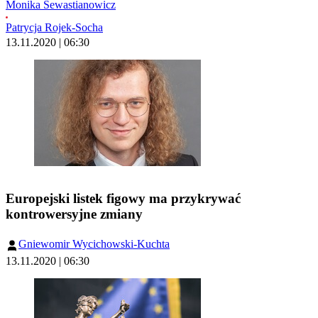
Monika Sewastianowicz
Patrycja Rojek-Socha
13.11.2020 | 06:30
Europejski listek figowy ma przykrywać
kontrowersyjne zmiany
Gniewomir Wycichowski-Kuchta
13.11.2020 | 06:30