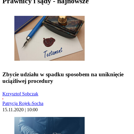
Prawnicy i sądy - najnowsze
Zbycie udziału w spadku sposobem na uniknięcie
uciążliwej procedury
Krzysztof Sobczak
Patrycja Rojek-Socha
15.11.2020 | 10:00