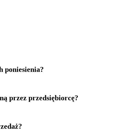
h poniesienia?
ną przez przedsiębiorcę?
rzedaż?