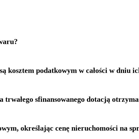
owaru?
są kosztem podatkowym w całości w dniu ic
ka trwałego sfinansowanego dotacją otrzyma
owym, określając cenę nieruchomości na sp