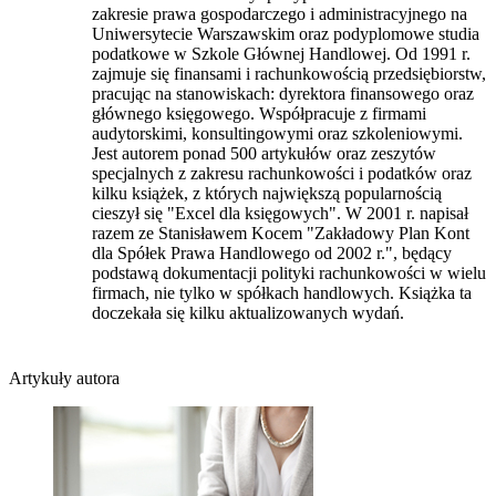
zakresie prawa gospodarczego i administracyjnego na
Uniwersytecie Warszawskim oraz podyplomowe studia
podatkowe w Szkole Głównej Handlowej. Od 1991 r.
zajmuje się finansami i rachunkowością przedsiębiorstw,
pracując na stanowiskach: dyrektora finansowego oraz
głównego księgowego. Współpracuje z firmami
audytorskimi, konsultingowymi oraz szkoleniowymi.
Jest autorem ponad 500 artykułów oraz zeszytów
specjalnych z zakresu rachunkowości i podatków oraz
kilku książek, z których największą popularnością
cieszył się "Excel dla księgowych". W 2001 r. napisał
razem ze Stanisławem Kocem "Zakładowy Plan Kont
dla Spółek Prawa Handlowego od 2002 r.", będący
podstawą dokumentacji polityki rachunkowości w wielu
firmach, nie tylko w spółkach handlowych. Książka ta
doczekała się kilku aktualizowanych wydań.
Artykuły autora