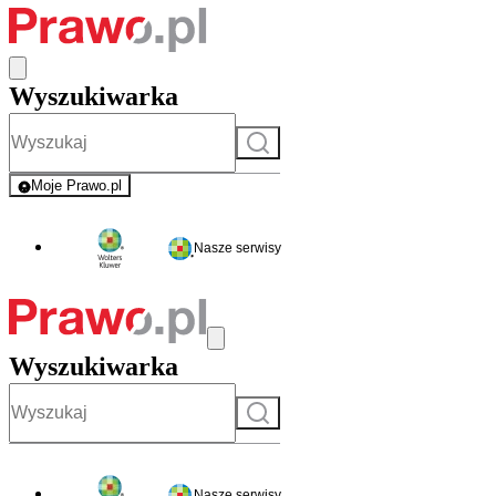
Wyszukiwarka
Szukaj
Moje Prawo.pl
- rejestracja i logowanie do serwisu
Nasze serwisy
Wyszukiwarka
Szukaj
Nasze serwisy