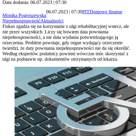
Data dodania: 06.07.2023 | 07:30
06.07.2023 | 07:30
PIT
Domowe finanse
Monika Pogroszewska
Niepełnosprawność
Aktualności
Fiskus zgadza się na korzystanie z ulgi rehabilitacyjnej wstecz, ale
nie przez wszystkich. Liczy się bowiem data powstania
niepełnosprawności, a nie data wydania potwierdzającego ją
orzeczenia. Problem powstaje, gdy organ wydający orzeczenie
twierdzi, że daty powstania niepełnosprawności nie da się określić.
Według ekspertów podatnicy powinni wówczas móc skorzystać z
ulgi na podstawie np. dokumentów otrzymanych od lekarza.