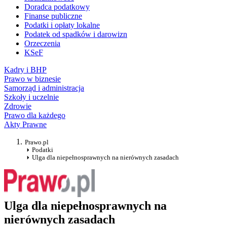
Doradca podatkowy
Finanse publiczne
Podatki i opłaty lokalne
Podatek od spadków i darowizn
Orzeczenia
KSeF
Kadry i BHP
Prawo w biznesie
Samorząd i administracja
Szkoły i uczelnie
Zdrowie
Prawo dla każdego
Akty Prawne
Prawo.pl
Podatki
Ulga dla niepełnosprawnych na nierównych zasadach
Ulga dla niepełnosprawnych na
nierównych zasadach