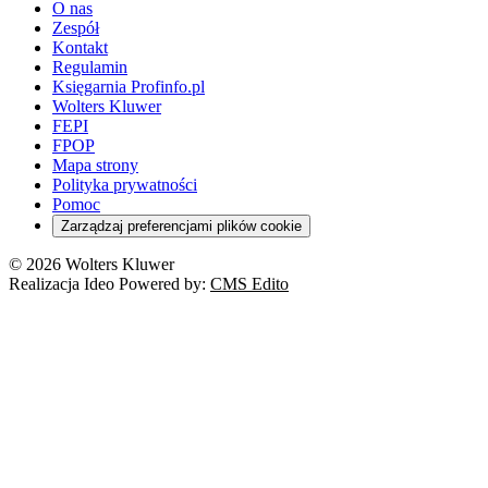
O nas
Zespół
Kontakt
Regulamin
Księgarnia Profinfo.pl
Wolters Kluwer
FEPI
FPOP
Mapa strony
Polityka prywatności
Pomoc
Zarządzaj preferencjami plików cookie
© 2026 Wolters Kluwer
Realizacja Ideo Powered by:
CMS Edito