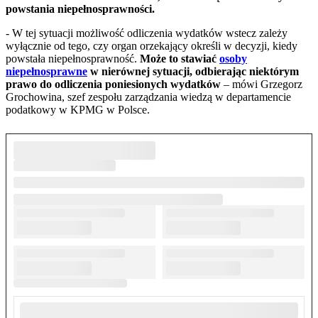
powstania niepełnosprawności.
- W tej sytuacji możliwość odliczenia wydatków wstecz zależy
wyłącznie od tego, czy organ orzekający określi w decyzji, kiedy
powstała niepełnosprawność.
Może to stawiać
osoby
niepełnosprawne
w nierównej sytuacji, odbierając niektórym
prawo do odliczenia poniesionych wydatków
– mówi Grzegorz
Grochowina, szef zespołu zarządzania wiedzą w departamencie
podatkowy w KPMG w Polsce.