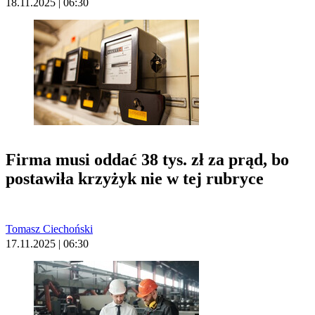
18.11.2025 | 06:30
Firma musi oddać 38 tys. zł za prąd, bo
postawiła krzyżyk nie w tej rubryce
Tomasz Ciechoński
17.11.2025 | 06:30