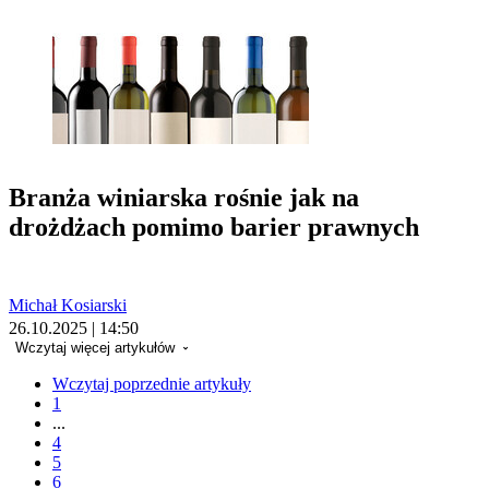
Branża winiarska rośnie jak na
drożdżach pomimo barier prawnych
Michał Kosiarski
26.10.2025 | 14:50
Wczytaj więcej artykułów
Wczytaj poprzednie artykuły
1
...
4
5
6