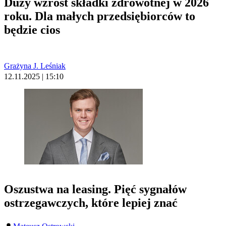
Duży wzrost składki zdrowotnej w 2026
roku. Dla małych przedsiębiorców to
będzie cios
Grażyna J. Leśniak
12.11.2025 | 15:10
Oszustwa na leasing. Pięć sygnałów
ostrzegawczych, które lepiej znać