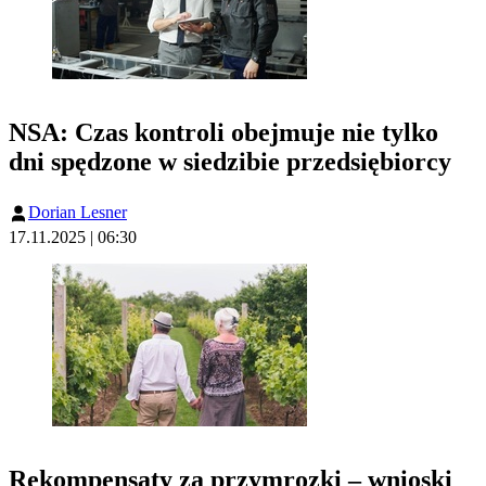
NSA: Czas kontroli obejmuje nie tylko
dni spędzone w siedzibie przedsiębiorcy
Dorian Lesner
17.11.2025 | 06:30
Rekompensaty za przymrozki – wnioski