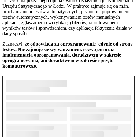
to uzyskana przez niego opinia Ośrodka Klasyfikacji i Nomenklatur
Urzędu Statystycznego w Łodzi. W praktyce zajmuje się on m.in.
uruchamianiem testów automatycznych, pisaniem i poprawianiem
testów automatycznych, wykonywaniem testów manualnych
aplikacji, zgłaszaniem i weryfikacją błędów, raportowaniem
wyników testów i sprawdzaniem, czy aplikacja faktycznie działa w
dany sposób.
Zaznaczył, że
odpowiada za oprogramowanie jedynie od strony
testów. Nie zajmuje się wytwarzaniem, rozwojem oraz
implementacją oprogramowania, doradztwem w zakresie
oprogramowania, ani doradztwem w zakresie sprzętu
komputerowego.