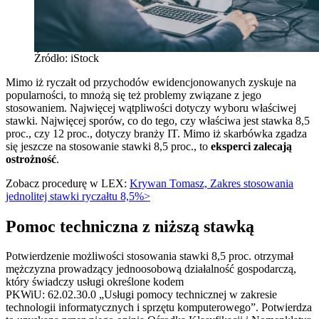
Źródło: iStock
Mimo iż ryczałt od przychodów ewidencjonowanych zyskuje na
popularności, to mnożą się też problemy związane z jego
stosowaniem. Najwięcej wątpliwości dotyczy wyboru właściwej
stawki. Najwięcej sporów, co do tego, czy właściwa jest stawka 8,5
proc., czy 12 proc., dotyczy branży IT. Mimo iż skarbówka zgadza
się jeszcze na stosowanie stawki 8,5 proc., to
eksperci zalecają
ostrożność
.
Zobacz procedurę w LEX:
Krywan Tomasz, Zakres stosowania
jednolitej stawki ryczałtu 8,5%>
Pomoc techniczna z niższą stawką
Potwierdzenie możliwości stosowania stawki 8,5 proc. otrzymał
mężczyzna prowadzący jednoosobową działalność gospodarczą,
który świadczy usługi określone kodem
PKWiU: 62.02.30.0 „Usługi pomocy technicznej w zakresie
technologii informatycznych i sprzętu komputerowego”. Potwierdza