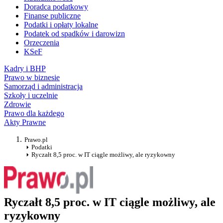
Doradca podatkowy
Finanse publiczne
Podatki i opłaty lokalne
Podatek od spadków i darowizn
Orzeczenia
KSeF
Kadry i BHP
Prawo w biznesie
Samorząd i administracja
Szkoły i uczelnie
Zdrowie
Prawo dla każdego
Akty Prawne
Prawo.pl
Podatki
Ryczałt 8,5 proc. w IT ciągle możliwy, ale ryzykowny
Ryczałt 8,5 proc. w IT ciągle możliwy, ale
ryzykowny