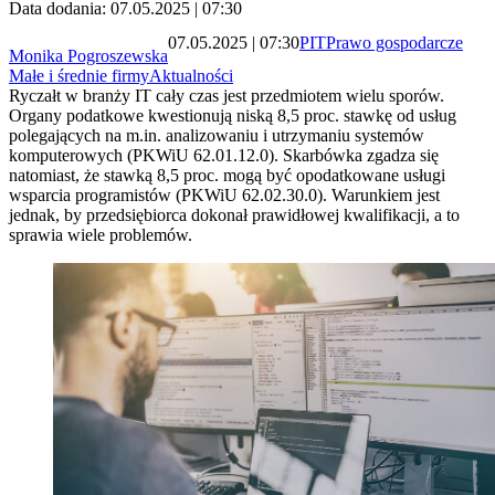
Data dodania: 07.05.2025 | 07:30
07.05.2025 | 07:30
PIT
Prawo gospodarcze
Monika Pogroszewska
Małe i średnie firmy
Aktualności
Ryczałt w branży IT cały czas jest przedmiotem wielu sporów.
Organy podatkowe kwestionują niską 8,5 proc. stawkę od usług
polegających na m.in. analizowaniu i utrzymaniu systemów
komputerowych (PKWiU 62.01.12.0). Skarbówka zgadza się
natomiast, że stawką 8,5 proc. mogą być opodatkowane usługi
wsparcia programistów (PKWiU 62.02.30.0). Warunkiem jest
jednak, by przedsiębiorca dokonał prawidłowej kwalifikacji, a to
sprawia wiele problemów.