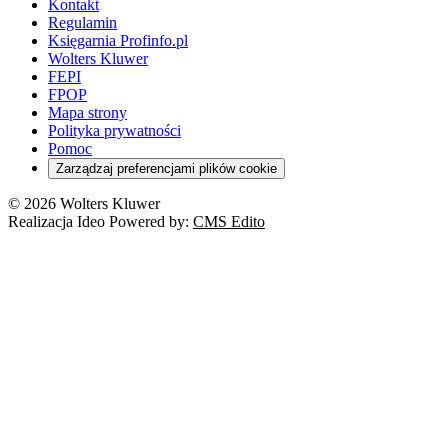
Kontakt
Regulamin
Księgarnia Profinfo.pl
Wolters Kluwer
FEPI
FPOP
Mapa strony
Polityka prywatności
Pomoc
Zarządzaj preferencjami plików cookie
© 2026 Wolters Kluwer
Realizacja Ideo Powered by:
CMS Edito