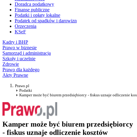
Doradca podatkowy
Finanse publiczne
Podatki i opłaty lokalne
Podatek od spadków i darowizn
Orzeczenia
KSeF
Kadry i BHP
Prawo w biznesie
Samorząd i administracja
Szkoły i uczelnie
Zdrowie
Prawo dla każdego
Akty Prawne
Prawo.pl
Podatki
Kamper może być biurem przedsiębiorcy - fiskus uznaje odliczenie ko
Kamper może być biurem przedsiębiorcy
- fiskus uznaje odliczenie kosztów