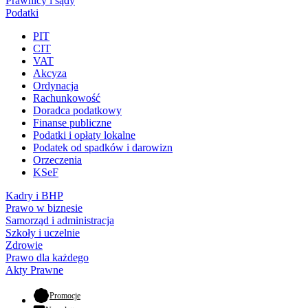
Prawnicy i sądy
Podatki
PIT
CIT
VAT
Akcyza
Ordynacja
Rachunkowość
Doradca podatkowy
Finanse publiczne
Podatki i opłaty lokalne
Podatek od spadków i darowizn
Orzeczenia
KSeF
Kadry i BHP
Prawo w biznesie
Samorząd i administracja
Szkoły i uczelnie
Zdrowie
Prawo dla każdego
Akty Prawne
- otwiera się w nowej karcie
Promocje