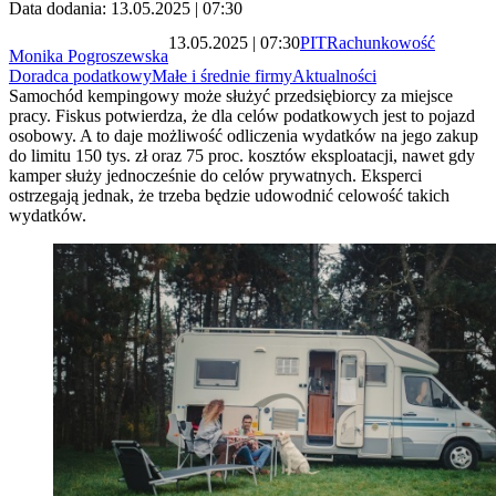
Data dodania: 13.05.2025 | 07:30
13.05.2025 | 07:30
PIT
Rachunkowość
Monika Pogroszewska
Doradca podatkowy
Małe i średnie firmy
Aktualności
Samochód kempingowy może służyć przedsiębiorcy za miejsce
pracy. Fiskus potwierdza, że dla celów podatkowych jest to pojazd
osobowy. A to daje możliwość odliczenia wydatków na jego zakup
do limitu 150 tys. zł oraz 75 proc. kosztów eksploatacji, nawet gdy
kamper służy jednocześnie do celów prywatnych. Eksperci
ostrzegają jednak, że trzeba będzie udowodnić celowość takich
wydatków.