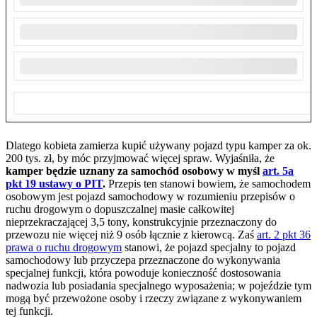
Dlatego kobieta zamierza kupić używany pojazd typu kamper za ok.
200 tys. zł, by móc przyjmować więcej spraw. Wyjaśniła, że
kamper będzie uznany za samochód osobowy w myśl
art. 5a
pkt 19 ustawy o PIT
.
Przepis ten stanowi bowiem, że samochodem
osobowym jest pojazd samochodowy w rozumieniu przepisów o
ruchu drogowym o dopuszczalnej masie całkowitej
nieprzekraczającej 3,5 tony, konstrukcyjnie przeznaczony do
przewozu nie więcej niż 9 osób łącznie z kierowcą. Zaś
art. 2 pkt 36
prawa o ruchu drogowym
stanowi, że pojazd specjalny to pojazd
samochodowy lub przyczepa przeznaczone do wykonywania
specjalnej funkcji, która powoduje konieczność dostosowania
nadwozia lub posiadania specjalnego wyposażenia; w pojeździe tym
mogą być przewożone osoby i rzeczy związane z wykonywaniem
tej funkcji.