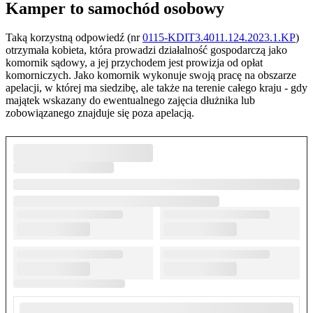
Kamper to samochód osobowy
Taką korzystną odpowiedź (nr
0115-KDIT3.4011.124.2023.1.KP
)
otrzymała kobieta, która prowadzi działalność gospodarczą jako
komornik sądowy, a jej przychodem jest prowizja od opłat
komorniczych. Jako komornik wykonuje swoją pracę na obszarze
apelacji, w której ma siedzibę, ale także na terenie całego kraju - gdy
majątek wskazany do ewentualnego zajęcia dłużnika lub
zobowiązanego znajduje się poza apelacją.