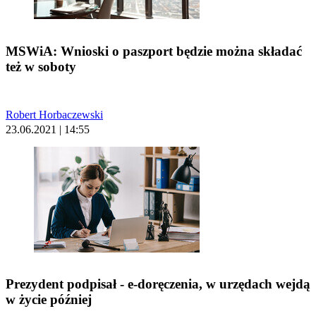
MSWiA: Wnioski o paszport będzie można składać
też w soboty
Robert Horbaczewski
23.06.2021 | 14:55
Prezydent podpisał - e-doręczenia, w urzędach wejdą
w życie później