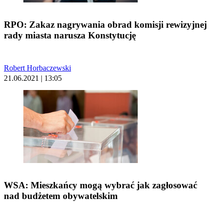
RPO: Zakaz nagrywania obrad komisji rewizyjnej
rady miasta narusza Konstytucję
Robert Horbaczewski
21.06.2021 | 13:05
WSA: Mieszkańcy mogą wybrać jak zagłosować
nad budżetem obywatelskim