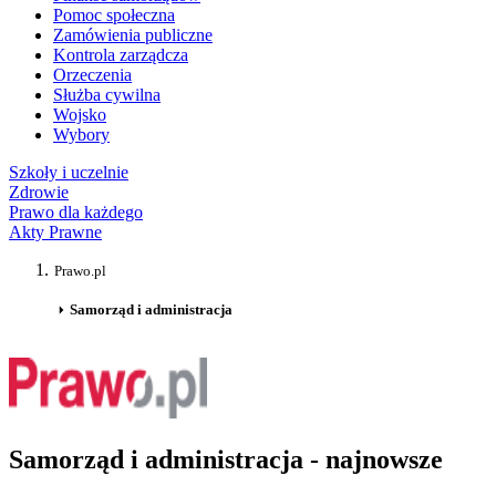
Pomoc społeczna
Zamówienia publiczne
Kontrola zarządcza
Orzeczenia
Służba cywilna
Wojsko
Wybory
Szkoły i uczelnie
Zdrowie
Prawo dla każdego
Akty Prawne
Prawo.pl
Samorząd i administracja
Samorząd i administracja - najnowsze