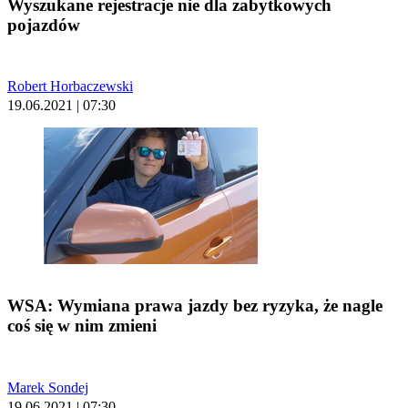
Wyszukane rejestracje nie dla zabytkowych
pojazdów
Robert Horbaczewski
19.06.2021 | 07:30
WSA: Wymiana prawa jazdy bez ryzyka, że nagle
coś się w nim zmieni
Marek Sondej
19.06.2021 | 07:30