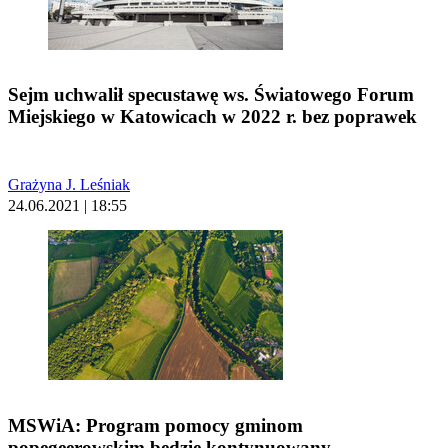
Sejm uchwalił specustawę ws. Światowego Forum
Miejskiego w Katowicach w 2022 r. bez poprawek
Grażyna J. Leśniak
24.06.2021 | 18:55
MSWiA: Program pomocy gminom
popegeerowskim będzie kontynuowany