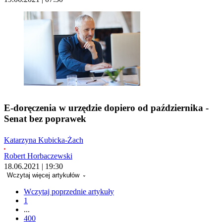
E-doręczenia w urzędzie dopiero od października -
Senat bez poprawek
Katarzyna Kubicka-Żach
Robert Horbaczewski
18.06.2021 | 19:30
Wczytaj więcej artykułów
Wczytaj poprzednie artykuły
1
...
400