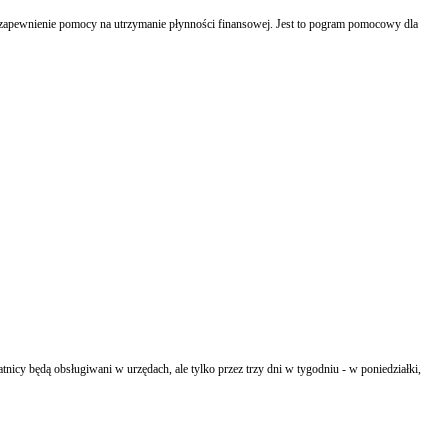
 zapewnienie pomocy na utrzymanie płynności finansowej. Jest to pogram pomocowy dla
icy będą obsługiwani w urzędach, ale tylko przez trzy dni w tygodniu - w poniedziałki,