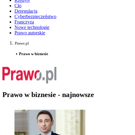
Kredyty
Cło
Deregulacja
Cyberbezpieczeństwo
Franczyza
Nowe technologie
Prawo autorskie
Prawo.pl
Prawo w biznesie
Prawo w biznesie - najnowsze