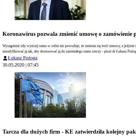
Koronawirus pozwala zmienić umowę o zamówienie p
Wystąpienie siły wyższej samo w sobie nie powoduje, że zmienia się treść umowy, a jedynie
zmodyfikować ją tak, aby dostosować ją do zaistniałego stanu rzeczy - pisze dr Łukasz Pożo
Łukasz Pożoga
30.05.2020 | 07:45
Tarcza dla dużych firm - KE zatwierdziła kolejny pa