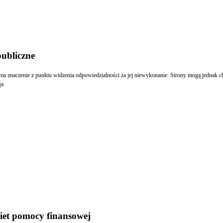
ubliczne
 ma znaczenie z punktu widzenia odpowiedzialności za jej niewykonanie. Strony mogą jednak c
ga
kiet pomocy finansowej