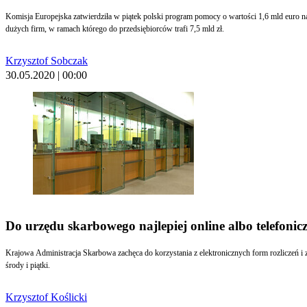
Komisja Europejska zatwierdziła w piątek polski program pomocy o wartości 1,6 mld euro
dużych firm, w ramach którego do przedsiębiorców trafi 7,5 mld zł.
Krzysztof Sobczak
30.05.2020 | 00:00
Do urzędu skarbowego najlepiej online albo telefonic
Krajowa Administracja Skarbowa zachęca do korzystania z elektronicznych form rozliczeń i 
środy i piątki.
Krzysztof Koślicki