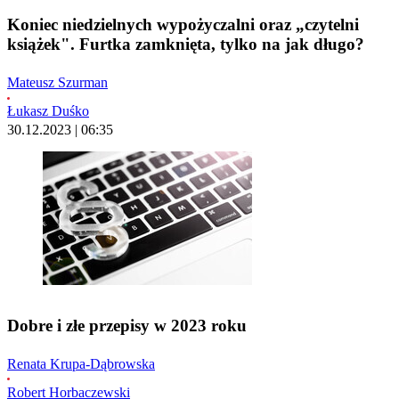
Koniec niedzielnych wypożyczalni oraz „czytelni
książek". Furtka zamknięta, tylko na jak długo?
Mateusz Szurman
Łukasz Duśko
30.12.2023 | 06:35
Dobre i złe przepisy w 2023 roku
Renata Krupa-Dąbrowska
Robert Horbaczewski