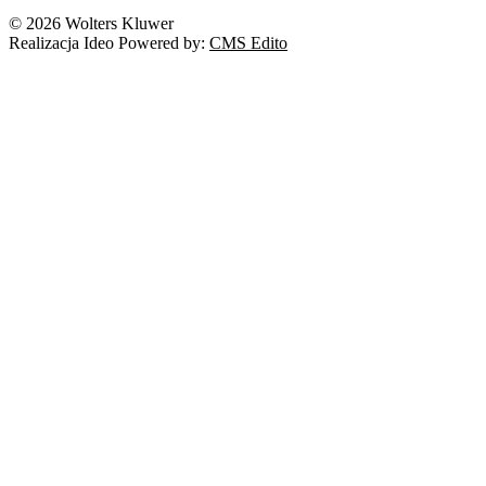
Nowe technologie
© 2026 Wolters Kluwer
Prawo autorskie
Realizacja Ideo Powered by:
CMS Edito