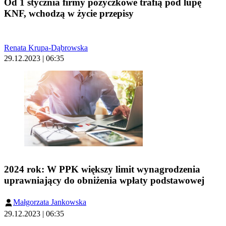
Od 1 stycznia firmy pożyczkowe trafią pod lupę
KNF, wchodzą w życie przepisy
Renata Krupa-Dąbrowska
29.12.2023 | 06:35
2024 rok: W PPK większy limit wynagrodzenia
uprawniający do obniżenia wpłaty podstawowej
Małgorzata Jankowska
29.12.2023 | 06:35