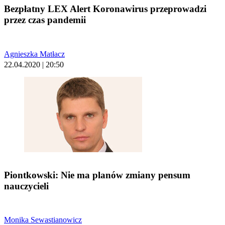
Bezpłatny LEX Alert Koronawirus przeprowadzi
przez czas pandemii
Agnieszka Matłacz
22.04.2020 | 20:50
Piontkowski: Nie ma planów zmiany pensum
nauczycieli
Monika Sewastianowicz