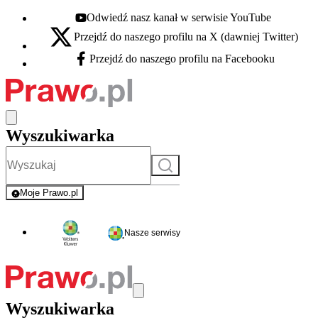
Odwiedź nasz kanał w serwisie YouTube
Youtube - otwiera się w nowej karcie
Przejdź do naszego profilu na X (dawniej Twitter)
X - otwiera się w nowej karcie
Przejdź do naszego profilu na Facebooku
Facebook - otwiera się w nowej karcie
Wyszukiwarka
Szukaj
Moje Prawo.pl
- rejestracja i logowanie do serwisu
Nasze serwisy
Wyszukiwarka