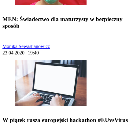
MEN: Świadectwo dla maturzysty w bezpieczny
sposób
Monika Sewastianowicz
23.04.2020 | 19:40
W piątek rusza europejski hackathon #EUvsVirus