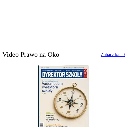
Video Prawo na Oko
w
Zobacz kanał