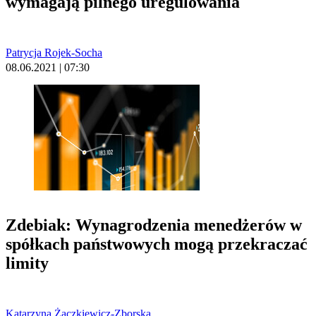
wymagają pilnego uregulowania
Patrycja Rojek-Socha
08.06.2021 | 07:30
Zdebiak: Wynagrodzenia menedżerów w
spółkach państwowych mogą przekraczać
limity
Katarzyna Żaczkiewicz-Zborska