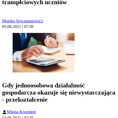
transpłciowych uczniów
Monika Sewastianowicz
05.06.2021 | 07:30
Gdy jednoosobowa działalność
gospodarcza okazuje się niewystarczająca
- przekształcenie
Milana Krzemień
04.06.2021 | 07:35