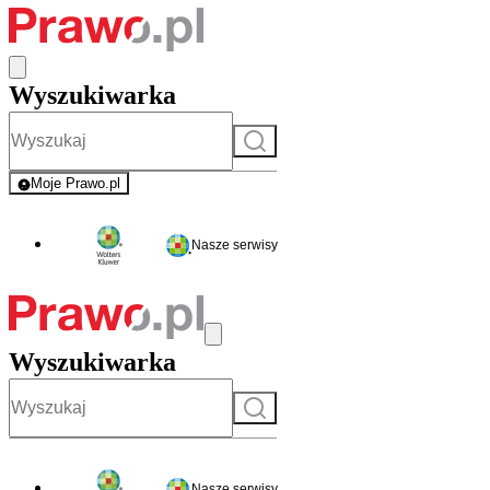
Wyszukiwarka
Szukaj
Moje Prawo.pl
- rejestracja i logowanie do serwisu
Nasze serwisy
Wyszukiwarka
Szukaj
Nasze serwisy