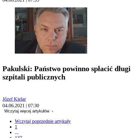
Pakulski: Państwo powinno spłacić długi
szpitali publicznych
Józef Kielar
04.06.2021 | 07:30
Wczytaj więcej artykułów
Wczytaj poprzednie artykuły
1
...
137