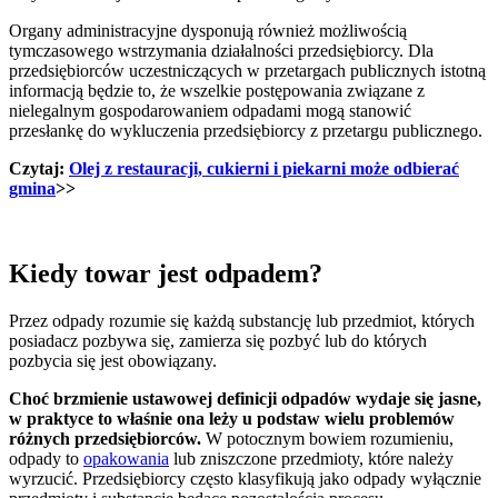
Organy administracyjne dysponują również możliwością
tymczasowego wstrzymania działalności przedsiębiorcy. Dla
przedsiębiorców uczestniczących w przetargach publicznych istotną
informacją będzie to, że wszelkie postępowania związane z
nielegalnym gospodarowaniem odpadami mogą stanowić
przesłankę do wykluczenia przedsiębiorcy z przetargu publicznego.
Czytaj:
Olej z restauracji, cukierni i piekarni może odbierać
gmina
>>
Kiedy towar jest odpadem?
Przez odpady rozumie się każdą substancję lub przedmiot, których
posiadacz pozbywa się, zamierza się pozbyć lub do których
pozbycia się jest obowiązany.
Choć brzmienie ustawowej definicji odpadów wydaje się jasne,
w praktyce to właśnie ona leży u podstaw wielu problemów
różnych przedsiębiorców.
W potocznym bowiem rozumieniu,
odpady to
opakowania
lub zniszczone przedmioty, które należy
wyrzucić. Przedsiębiorcy często klasyfikują jako odpady wyłącznie