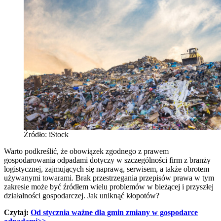
Źródło: iStock
Warto podkreślić, że obowiązek zgodnego z prawem
gospodarowania odpadami dotyczy w szczególności firm z branży
logistycznej, zajmujących się naprawą, serwisem, a także obrotem
używanymi towarami. Brak przestrzegania przepisów prawa w tym
zakresie może być źródłem wielu problemów w bieżącej i przyszłej
działalności gospodarczej. Jak uniknąć kłopotów?
Czytaj:
Od stycznia ważne dla gmin zmiany w gospodarce