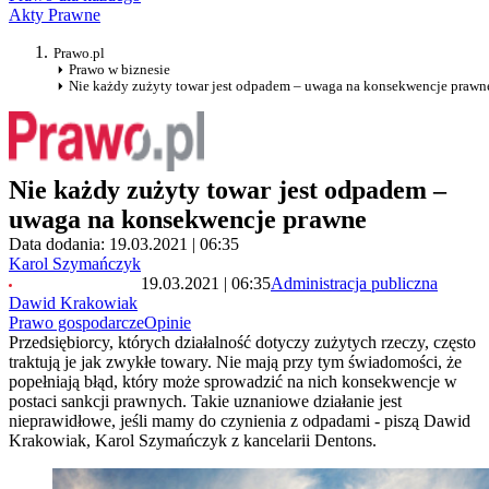
Akty Prawne
Prawo.pl
Prawo w biznesie
Nie każdy zużyty towar jest odpadem – uwaga na konsekwencje prawn
Nie każdy zużyty towar jest odpadem –
uwaga na konsekwencje prawne
Data dodania: 19.03.2021 | 06:35
Karol Szymańczyk
19.03.2021 | 06:35
Administracja publiczna
Dawid Krakowiak
Prawo gospodarcze
Opinie
Przedsiębiorcy, których działalność dotyczy zużytych rzeczy, często
traktują je jak zwykłe towary. Nie mają przy tym świadomości, że
popełniają błąd, który może sprowadzić na nich konsekwencje w
postaci sankcji prawnych. Takie uznaniowe działanie jest
nieprawidłowe, jeśli mamy do czynienia z odpadami - piszą Dawid
Krakowiak, Karol Szymańczyk z kancelarii Dentons.