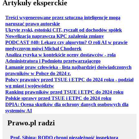
Artykuły eksperckie
Treści wygenerowane przez sztuczną inteligencje mogą
otwiera się w nowej karcie
naruszać prawo autorskie
otwiera 
Ukryte zyski, estoński CIT, ryczałt od dochodów spółek
otwiera się w no
Nowelizacja naprawcza KPC zażalenia zmiany
PODCAST #40: Lekarz czy algorytm? O roli AI w prawie
otwiera się w nowej karcie
medycznym mówi Michał Chodorek
Analiza ryzyka w kontekście oceny dostawców - rola
otwiera się w nowe
Administratora i Podmiotu przetwarzającego
Łamanie praw człowieka - lista najbardziej doświadczonych
otwiera się w nowej karcie
prawników w Polsce do 2024 r.
Polscy prawnicy przed TSUE i ETPC do 2024 roku - podział
otwiera się w nowej karcie
wg miast i województw
otwiera
Ranking prawników przed TSUE i ETPC do 2024 roku
otwiera się w
Polskie sprawy przed TSUE i ETPC do 2024 roku
DPIA: Ocena skutków dla ochrony danych osobowych dla
otwiera się w nowej karcie
systemów AI
Prawo.pl radzi
Prof. Sibiga: RODO chroni niezależność inspektora