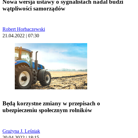
Nowa wersja ustawy o sygnalistach nadal budzi
wątpliwości samorządów
Robert Horbaczewski
21.04.2022 | 07:30
Będą korzystne zmiany w przepisach o
ubezpieczeniu społecznym rolników
Grażyna J. Leśniak
20.04.2022 | 18:15