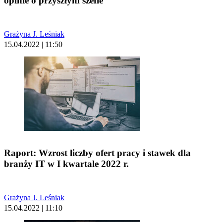
opinie o przyszłym szefie
Grażyna J. Leśniak
15.04.2022 | 11:50
Raport: Wzrost liczby ofert pracy i stawek dla
branży IT w I kwartale 2022 r.
Grażyna J. Leśniak
15.04.2022 | 11:10