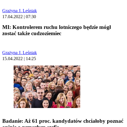
Grażyna J. Leśniak
17.04.2022 | 07:30
MI: Kontrolerem ruchu lotniczego będzie mógł
zostać także cudzoziemiec
Grażyna J. Leśniak
15.04.2022 | 14:25
Badanie: Aż 61 proc. kandydatów chciałoby poznać