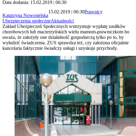
Data dodania: 15.02.2019 | 06:30
15.02.2019 | 06:30
Prawnicy
Katarzyna Nowosielska
Ubezpieczenia społeczne
Aktualności
Zakład Ubezpieczeń Społecznych wstrzymuje wypłatę zasiłków
chorobowych lub macierzyńskich wielu mamom-prawniczkom bo
uważa, że założyły one działalność gospodarczą tylko po to, by
wyłudzić świadczenia. ZUS sprawdza też, czy założona oficjalnie
kancelaria faktycznie świadczy usługi i uzyskuje przychody.