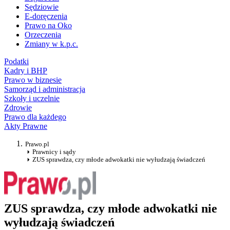
Sędziowie
E-doręczenia
Prawo na Oko
Orzeczenia
Zmiany w k.p.c.
Podatki
Kadry i BHP
Prawo w biznesie
Samorząd i administracja
Szkoły i uczelnie
Zdrowie
Prawo dla każdego
Akty Prawne
Prawo.pl
Prawnicy i sądy
ZUS sprawdza, czy młode adwokatki nie wyłudzają świadczeń
ZUS sprawdza, czy młode adwokatki nie
wyłudzają świadczeń