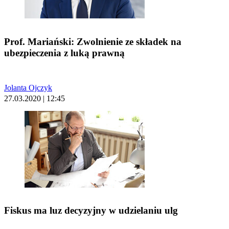
Prof. Mariański: Zwolnienie ze składek na
ubezpieczenia z luką prawną
Jolanta Ojczyk
27.03.2020 | 12:45
Fiskus ma luz decyzyjny w udzielaniu ulg