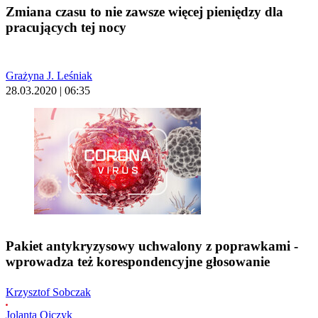
Zmiana czasu to nie zawsze więcej pieniędzy dla
pracujących tej nocy
Grażyna J. Leśniak
28.03.2020 | 06:35
Pakiet antykryzysowy uchwalony z poprawkami -
wprowadza też korespondencyjne głosowanie
Krzysztof Sobczak
Jolanta Ojczyk