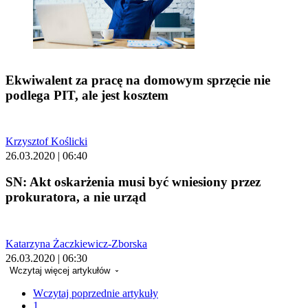
Ekwiwalent za pracę na domowym sprzęcie nie
podlega PIT, ale jest kosztem
Krzysztof Koślicki
26.03.2020 | 06:40
SN: Akt oskarżenia musi być wniesiony przez
prokuratora, a nie urząd
Katarzyna Żaczkiewicz-Zborska
26.03.2020 | 06:30
Wczytaj więcej artykułów
Wczytaj poprzednie artykuły
1