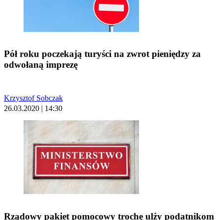
Pół roku poczekają turyści na zwrot pieniędzy za
odwołaną imprezę
Krzysztof Sobczak
26.03.2020 | 14:30
Rządowy pakiet pomocowy trochę ulży podatnikom