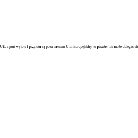
m UE, a port wylotu i przylotu są poza terenem Unii Europejskiej, to pasażer nie może ubiega