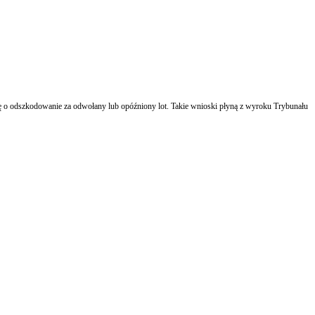
ć się o odszkodowanie za odwołany lub opóźniony lot. Takie wnioski płyną z wyroku Trybunału