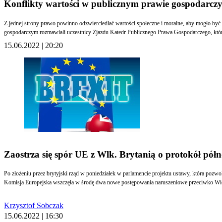
Konflikty wartości w publicznym prawie gospodarcz
Z jednej strony prawo powinno odzwierciedlać wartości społeczne i moralne, aby mogło być 
gospodarczym rozmawiali uczestnicy Zjazdu Katedr Publicznego Prawa Gospodarczego, któr
15.06.2022 | 20:20
Zaostrza się spór UE z Wlk. Brytanią o protokół pół
Po złożeniu przez brytyjski rząd w poniedziałek w parlamencie projektu ustawy, która po
Komisja Europejska wszczęła w środę dwa nowe postępowania naruszeniowe przeciwko Wielk
Krzysztof Sobczak
15.06.2022 | 16:30