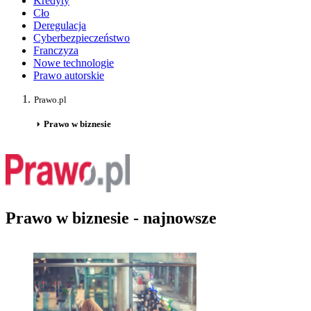
Kredyty
Cło
Deregulacja
Cyberbezpieczeństwo
Franczyza
Nowe technologie
Prawo autorskie
Prawo.pl
Prawo w biznesie
Prawo w biznesie - najnowsze