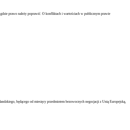
, gdzie prawo należy poprawić. O konfliktach i wartościach w publicznym prawie
rlandzkiego, będącego od miesięcy przedmiotem bezowocnych negocjacji z Unią Europejską,