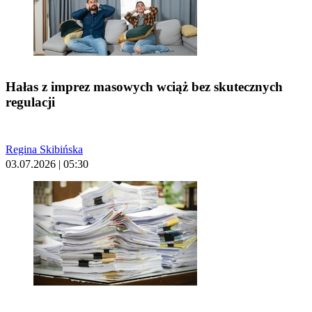
Hałas z imprez masowych wciąż bez skutecznych
regulacji
Regina Skibińska
03.07.2026 | 05:30