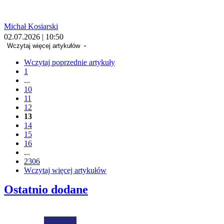
Michał Kosiarski
02.07.2026 | 10:50
Wczytaj więcej artykułów
Wczytaj poprzednie artykuły
1
...
10
11
12
13
14
15
16
...
2306
Wczytaj więcej artykułów
Ostatnio dodane