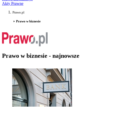
Akty Prawne
Prawo.pl
Prawo w biznesie
Prawo w biznesie - najnowsze