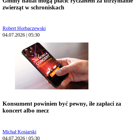
Gminy nadal mogą płacić ryczałtem za utrzymanie
zwierząt w schroniskach
Robert Horbaczewski
04.07.2026 | 05:30
Konsument powinien być pewny, ile zapłaci za
koncert albo mecz
Michał Kosiarski
04.07.2026 | 05:30