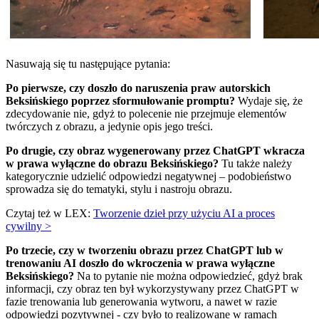
Nasuwają się tu następujące pytania:
Po pierwsze, czy doszło do naruszenia praw autorskich
Beksińskiego poprzez sformułowanie promptu?
Wydaje się, że
zdecydowanie nie, gdyż to polecenie nie przejmuje elementów
twórczych z obrazu, a jedynie opis jego treści.
Po drugie, czy obraz wygenerowany przez ChatGPT wkracza
w prawa wyłączne do obrazu Beksińskiego?
Tu także należy
kategorycznie udzielić odpowiedzi negatywnej – podobieństwo
sprowadza się do tematyki, stylu i nastroju obrazu.
Czytaj też w LEX:
Tworzenie dzieł przy użyciu AI a proces
cywilny >
Po trzecie, czy w tworzeniu obrazu przez ChatGPT lub w
trenowaniu AI doszło do wkroczenia w prawa wyłączne
Beksińskiego?
Na to pytanie nie można odpowiedzieć, gdyż brak
informacji, czy obraz ten był wykorzystywany przez ChatGPT w
fazie trenowania lub generowania wytworu, a nawet w razie
odpowiedzi pozytywnej - czy było to realizowane w ramach