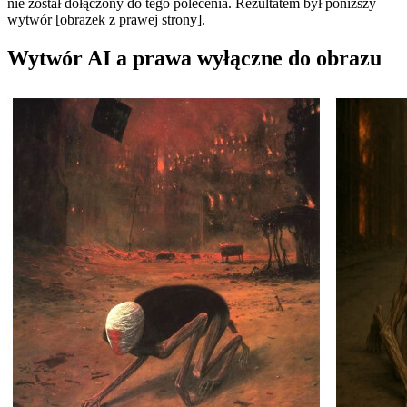
nie został dołączony do tego polecenia. Rezultatem był poniższy
wytwór [obrazek z prawej strony].
Wytwór AI a prawa wyłączne do obrazu