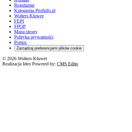
Regulamin
Księgarnia Profinfo.pl
Wolters Kluwer
FEPI
FPOP
Mapa strony
Polityka prywatności
Pomoc
Zarządzaj preferencjami plików cookie
© 2026 Wolters Kluwer
Realizacja Ideo Powered by:
CMS Edito