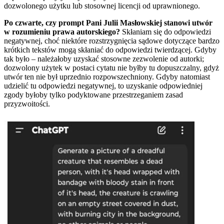
dozwolonego użytku lub stosownej licencji od uprawnionego.
Po czwarte, czy prompt Pani Julii Masłowskiej stanowi utwór
w rozumieniu prawa autorskiego?
Skłaniam się do odpowiedzi
negatywnej, choć niektóre rozstrzygnięcia sądowe dotyczące bardzo
krótkich tekstów mogą skłaniać do odpowiedzi twierdzącej. Gdyby
tak było – należałoby uzyskać stosowne zezwolenie od autorki;
dozwolony użytek w postaci cytatu nie byłby tu dopuszczalny, gdyż
utwór ten nie był uprzednio rozpowszechniony. Gdyby natomiast
udzielić tu odpowiedzi negatywnej, to uzyskanie odpowiedniej
zgody byłoby tylko podyktowane przestrzeganiem zasad
przyzwoitości.