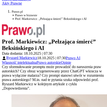
Akty Prawne
Prawo.pl
Prawo w biznesie
Prof. Markiewicz: „Pełzająca śmierć” Beksińskiego i AI
Prof. Markiewicz: „Pełzająca śmierć”
Beksińskiego i AI
Data dodania: 18.10.2025 | 07:30
Ryszard Markiewicz
18.10.2025 | 07:30
Prawo AI
Własność intelektualna
Prawo autorskie
Opinie
Czy sformułowanie promptu może prowadzić do naruszenia praw
autorskich? Czy obraz wygenerowany przez ChatGPT wkracza w
prawa wyłączne malarza? Czy prompt stanowi utwór w rozumieniu
prawa autorskiego? M.in. nad te pytania szuka odpowiedzi prof.
Ryszard Markiewicz w kolejnym artykule z cyklu
„Dopowiedzenia”.