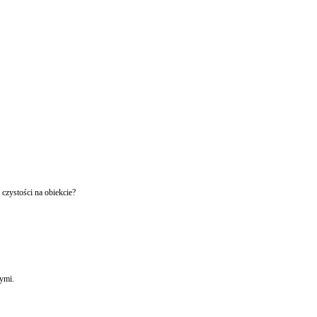
czystości na obiekcie?
ymi.