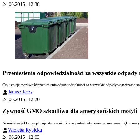
24.06.2015 | 12:38
Przeniesienia odpowiedzialności za wszystkie odpady 
Czy istnieje możliwość przeniesienia odpowiedzialności za wszystkie odpady wytwarzane na 
Janusz Jerzy
24.06.2015 | 12:20
Żywność GMO szkodliwa dla amerykańskich motyli
Administracja Obamy planuje stworzenie zielonej autostrady, która ma uratować piękne mo
Wioletta Rybicka
24.06.2015 | 12:03