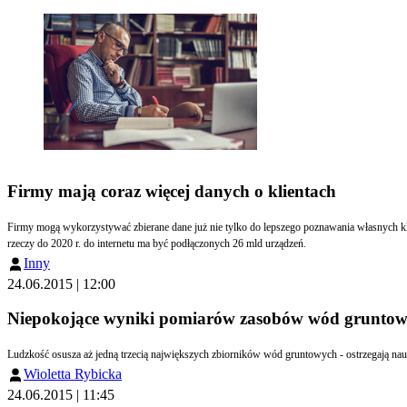
Firmy mają coraz więcej danych o klientach
Firmy mogą wykorzystywać zbierane dane już nie tylko do lepszego poznawania własnych klie
rzeczy do 2020 r. do internetu ma być podłączonych 26 mld urządzeń.
Inny
24.06.2015 | 12:00
Niepokojące wyniki pomiarów zasobów wód gruntowy
Ludzkość osusza aż jedną trzecią największych zbiorników wód gruntowych - ostrzegają n
Wioletta Rybicka
24.06.2015 | 11:45