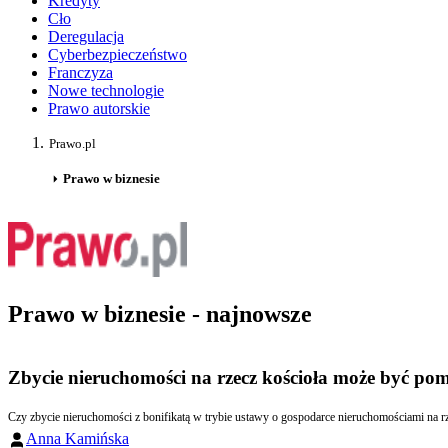
Kredyty
Cło
Deregulacja
Cyberbezpieczeństwo
Franczyza
Nowe technologie
Prawo autorskie
Prawo.pl
Prawo w biznesie
Prawo w biznesie - najnowsze
Zbycie nieruchomości na rzecz kościoła może być po
Czy zbycie nieruchomości z bonifikatą w trybie ustawy o gospodarce nieruchomościami na rz
Anna Kamińska