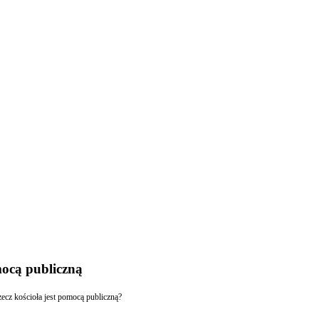
mocą publiczną
ecz kościoła jest pomocą publiczną?