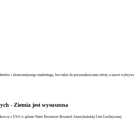
ntów i skuteczniejszego marketingu, lecz także do personalizowania oferty, a nawet wykrywan
ch - Ziemia jest wysuszona
aukowcy z USA w piśmie Water Resources Research Amerykańskiej Unii Geofizycznej.