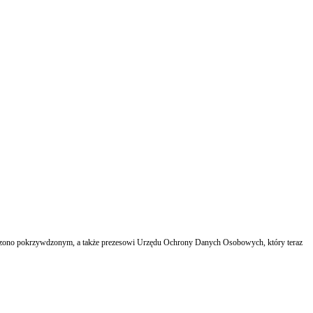
głoszono pokrzywdzonym, a także prezesowi Urzędu Ochrony Danych Osobowych, który teraz