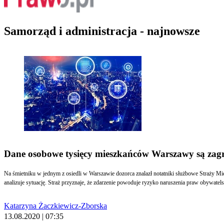
Samorząd i administracja - najnowsze
Dane osobowe tysięcy mieszkańców Warszawy są zag
Na śmietniku w jednym z osiedli w Warszawie dozorca znalazł notatniki służbowe Straży 
analizuje sytuację. Straż przyznaje, że zdarzenie powoduje ryzyko naruszenia praw obywatels
Katarzyna Żaczkiewicz-Zborska
13.08.2020 | 07:35