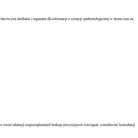
aściwymi służbami i organami dla informacji o sytuacji epidemiologicznej w domu oraz na
z resort edukacji rozporządzeniach brakuje precyzyjnych rozwiązań, a możliwość konsultacji