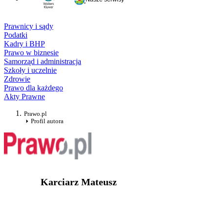
Prawnicy i sądy
Podatki
Kadry i BHP
Prawo w biznesie
Samorząd i administracja
Szkoły i uczelnie
Zdrowie
Prawo dla każdego
Akty Prawne
Prawo.pl
Profil autora
Karciarz Mateusz