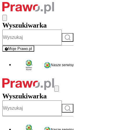
Wyszukiwarka
Szukaj
Moje Prawo.pl
- rejestracja i logowanie do serwisu
Nasze serwisy
Wyszukiwarka
Szukaj
Nasze serwisy