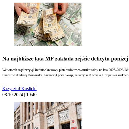
Na najbliższe lata MF zakłada zejście deficytu poniżej
We wtorek rząd przyjął średniookresowy plan budżetowo-strukturalny na lata 2025-2028. Mi
finansów Andrzej Domański. Zaznaczył przy okazji, że liczy, iż Komisja Europejska zaakcep
Krzysztof Koślicki
08.10.2024 | 19:40