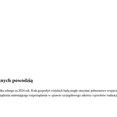
anych powodzią
ku rolnego za 2024 rok. Koła gospodyń wiejskich będą mogły otrzymać jednorazowe wsparcie 
ządzenia zmieniającego rozporządzenie w sprawie szczegółowego zakresu i sposobów realizacji