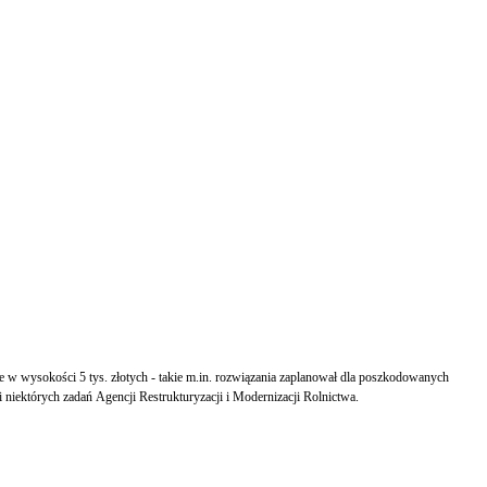
w wysokości 5 tys. złotych - takie m.in. rozwiązania zaplanował dla poszkodowanych
 niektórych zadań Agencji Restrukturyzacji i Modernizacji Rolnictwa.