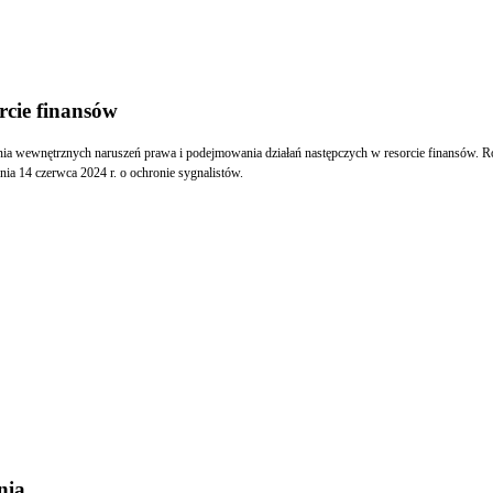
rcie finansów
zania wewnętrznych naruszeń prawa i podejmowania działań następczych w resorcie finansów
ia 14 czerwca 2024 r. o ochronie sygnalistów.
nia