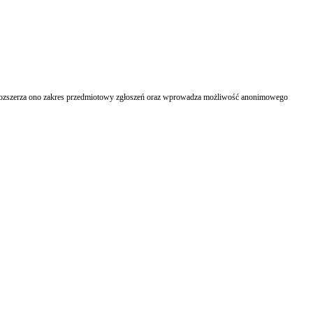
. Rozszerza ono zakres przedmiotowy zgłoszeń oraz wprowadza możliwość anonimowego