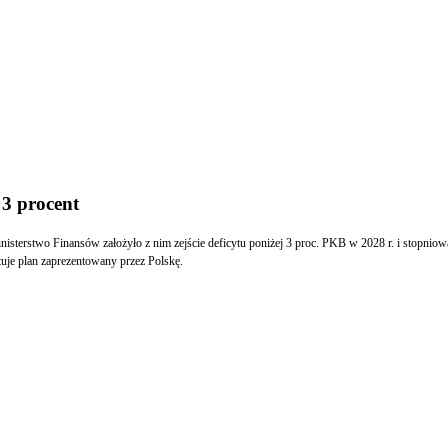
 3 procent
nisterstwo Finansów założyło z nim zejście deficytu poniżej 3 proc. PKB w 2028 r. i stopnio
tuje plan zaprezentowany przez Polskę.