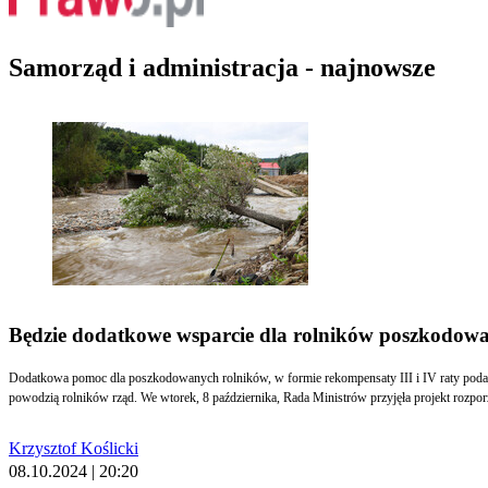
Samorząd i administracja - najnowsze
Będzie dodatkowe wsparcie dla rolników poszkodow
Dodatkowa pomoc dla poszkodowanych rolników, w formie rekompensaty III i IV raty podat
powodzią rolników rząd. We wtorek, 8 października, Rada Ministrów przyjęła projekt rozpor
Krzysztof Koślicki
08.10.2024 | 20:20