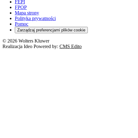
FEPI
FPOP
Mapa strony
Polityka prywatności
Pomoc
Zarządzaj preferencjami plików cookie
© 2026 Wolters Kluwer
Realizacja Ideo Powered by:
CMS Edito