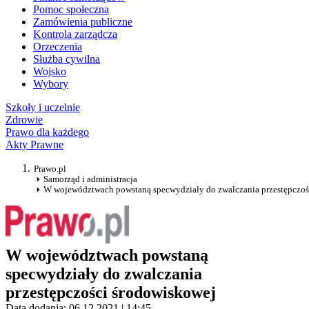
Pomoc społeczna
Zamówienia publiczne
Kontrola zarządcza
Orzeczenia
Służba cywilna
Wojsko
Wybory
Szkoły i uczelnie
Zdrowie
Prawo dla każdego
Akty Prawne
Prawo.pl
Samorząd i administracja
W województwach powstaną specwydziały do zwalczania przestępczoś
W województwach powstaną
specwydziały do zwalczania
przestępczości środowiskowej
Data dodania: 06.12.2021 | 14:45