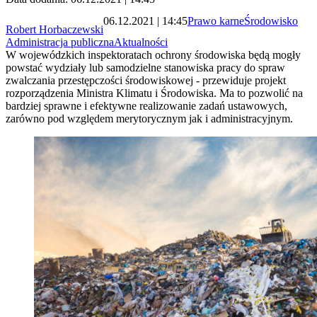
06.12.2021 | 14:45
Prawo karne
Środowisko
Robert Horbaczewski
Administracja publiczna
Aktualności
W wojewódzkich inspektoratach ochrony środowiska będą mogły
powstać wydziały lub samodzielne stanowiska pracy do spraw
zwalczania przestępczości środowiskowej - przewiduje projekt
rozporządzenia Ministra Klimatu i Środowiska. Ma to pozwolić na
bardziej sprawne i efektywne realizowanie zadań ustawowych,
zarówno pod względem merytorycznym jak i administracyjnym.