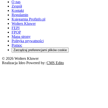
O nas
Zespół
Kontakt
Regulamin
Księgarnia Profinfo.pl
Wolters Kluwer
FEPI
FPOP
Mapa strony
Polityka prywatności
Pomoc
Zarządzaj preferencjami plików cookie
© 2026 Wolters Kluwer
Realizacja Ideo Powered by:
CMS Edito