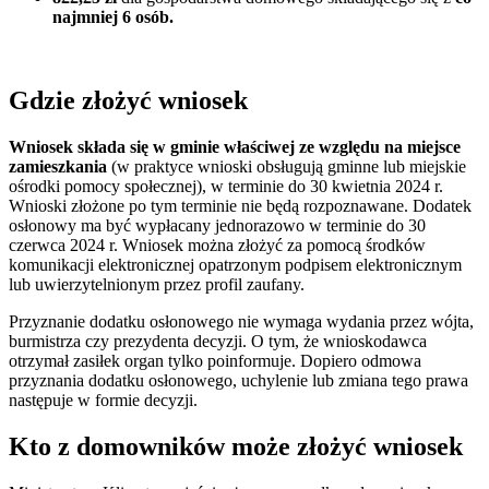
najmniej 6 osób.
Gdzie złożyć wniosek
Wniosek składa się w gminie właściwej ze względu na miejsce
zamieszkania
(w praktyce wnioski obsługują gminne lub miejskie
ośrodki pomocy społecznej), w terminie do 30 kwietnia 2024 r.
Wnioski złożone po tym terminie nie będą rozpoznawane. Dodatek
osłonowy ma być wypłacany jednorazowo w terminie do 30
czerwca 2024 r. Wniosek można złożyć za pomocą środków
komunikacji elektronicznej opatrzonym podpisem elektronicznym
lub uwierzytelnionym przez profil zaufany.
Przyznanie dodatku osłonowego nie wymaga wydania przez wójta,
burmistrza czy prezydenta decyzji. O tym, że wnioskodawca
otrzymał zasiłek organ tylko poinformuje. Dopiero odmowa
przyznania dodatku osłonowego, uchylenie lub zmiana tego prawa
następuje w formie decyzji.
Kto z domowników może złożyć wniosek