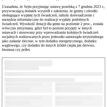
Uzasadnia, że Sejm przyjmując ustawę poselską z 7 grudnia 2023 r.,
przywracającą dodatek wyszedł z założenia, że gminy i ośrodki
obsługujące wypłatę tych świadczeń, nabyły doświadczenie i
narzędzia informatyczne do realizacji wypłaty podobnych
świadczeń. Wysokość dotacji dla gmin na poziomie 2 proc., została
wówczas utrzymana, gdyż był to poziom przyjęty w innych
ustawach i stosowany przy wprowadzaniu kolejnych świadczeń
socjalnych realizowanych przez jednostki samorządu terytorialnego
jako zadanie zlecone, w tym dodatku energetycznego, dodatku
węglowego, czy dodatku do innych źródeł ciepła jak drewno,
biomasa czy pellet.