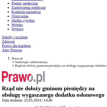
Pomoc społeczna
Zamówienia publiczne
Kontrola zarządcza
Orzeczenia
Służba cywilna
Wojsko
Wybory
Szkoły i uczelnie
Zdrowie
Prawo dla każdego
Akty Prawne
Prawo.pl
Samorząd i administracja
Rząd nie dołoży gminom pieniędzy na obsługę wygaszanego dodatku
Rząd nie dołoży gminom pieniędzy na
obsługę wygaszanego dodatku osłonowego
Data dodania: 23.05.2024 | 14:40