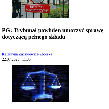
PG: Trybunał powinien umorzyć sprawę
dotyczącą pełnego składu
Katarzyna Żaczkiewicz-Zborska
22.07.2023 | 11:35