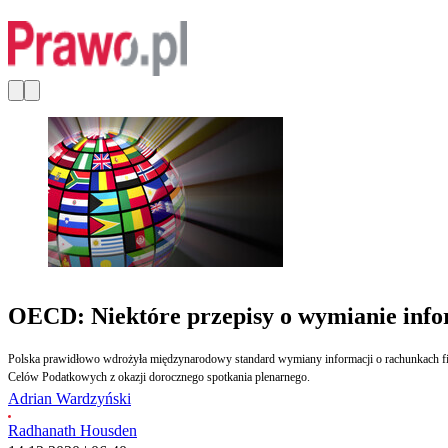
OECD: Niektóre przepisy o wymianie info
Polska prawidłowo wdrożyła międzynarodowy standard wymiany informacji o rachunkach fi
Celów Podatkowych z okazji dorocznego spotkania plenarnego.
Adrian Wardzyński
Radhanath Housden