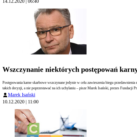
14.12.2020 | 06:40
Wszczynanie niektórych postępowań karny
Postępowania karne skarbowe wszczynane jedynie w celu zawieszenia biegu przedawnienia
takich decyzji, a nie poprzestawać na ich uchylaniu – pisze Marek Isański, prezes Fundacji 
Marek Isański
10.12.2020 | 11:00