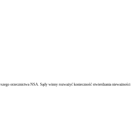
owszego orzecznictwa NSA. Sądy winny rozważyć konieczność stwierdzania nieważności