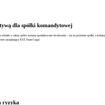
atywą dla spółki komandytowej
półki
rtner zarządzający KSZ Smart Legal.
a ryzyka