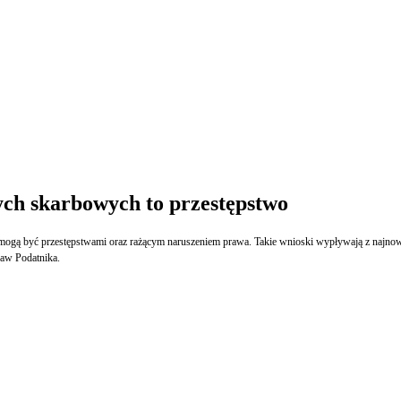
ch skarbowych to przestępstwo
 mogą być przestępstwami oraz rażącym naruszeniem prawa. Takie wnioski wypływają z najn
Praw Podatnika.